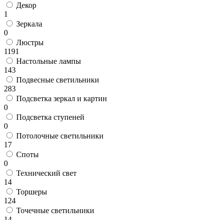
Декор
1
Зеркала
0
Люстры
1191
Настольные лампы
143
Подвесные светильники
283
Подсветка зеркал и картин
0
Подсветка ступеней
0
Потолочные светильники
17
Споты
0
Технический свет
14
Торшеры
124
Точечные светильники
14