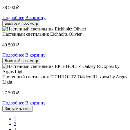
38 500
₽
Подробнее
В корзину
Быстрый просмотр
Настенный светильник Eichholtz Olivier
49 500
₽
Подробнее
В корзину
Быстрый просмотр
Настенный светильник EICHHOLTZ Oakley RL хром by Argus
Light
27 500
₽
Подробнее
В корзину
Загрузить еще
1
2
3