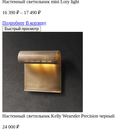
Настенный светильник mini Lory light
16 390
₽
–
17 490
₽
Подробнее
В корзину
Быстрый просмотр
Настенный светильник Kelly Wearstler Precision черный
24 000
₽