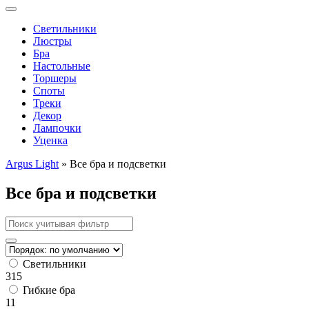
Cветильники
Люстры
Бра
Настольные
Торшеры
Споты
Треки
Декор
Лампочки
Уценка
Argus Light
»
Все бра и подсветки
Все бра и подсветки
Cветильники
315
Гибкие бра
11