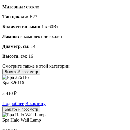
Материал:
стекло
Тип цоколя:
E27
Количество ламп:
1 x 60Вт
Лампы:
в комплект не входят
Диаметр, см:
14
Высота, см:
16
Смотрите также в этой категории
Быстрый просмотр
Бра 326116
3 410
₽
Подробнее
В корзину
Быстрый просмотр
Бра Halo Wall Lamp