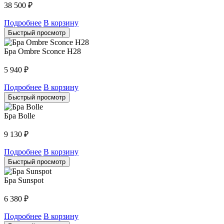
38 500
₽
Подробнее
В корзину
Быстрый просмотр
Бра Ombre Sconce H28
5 940
₽
Подробнее
В корзину
Быстрый просмотр
Бра Bolle
9 130
₽
Подробнее
В корзину
Быстрый просмотр
Бра Sunspot
6 380
₽
Подробнее
В корзину