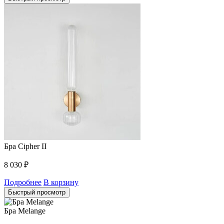
Бра Cipher II
8 030
₽
Подробнее
В корзину
Быстрый просмотр
Бра Melange