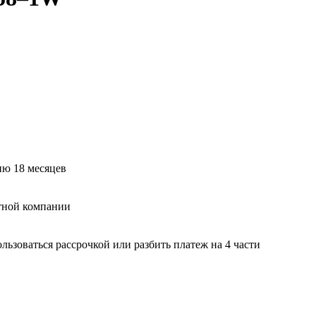
ию 18 месяцев
тной компании
ьзоваться рассрочкой или разбить платеж на 4 части