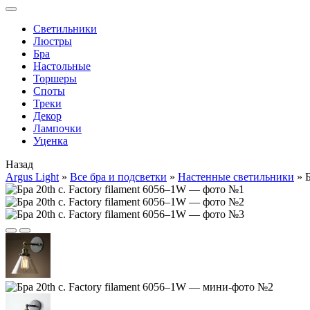
Cветильники
Люстры
Бра
Настольные
Торшеры
Споты
Треки
Декор
Лампочки
Уценка
Назад
Argus Light
»
Все бра и подсветки
»
Настенные светильники
»
Б