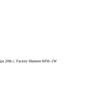
ра 20th c. Factory filament 6056–1W