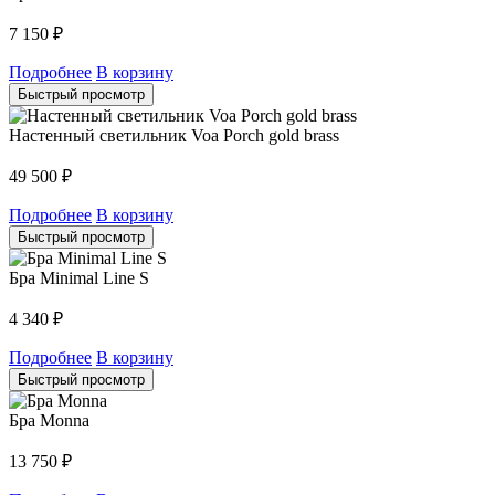
7 150
₽
Подробнее
В корзину
Быстрый просмотр
Настенный светильник Voa Porch gold brass
49 500
₽
Подробнее
В корзину
Быстрый просмотр
Бра Minimal Line S
4 340
₽
Подробнее
В корзину
Быстрый просмотр
Бра Monna
13 750
₽