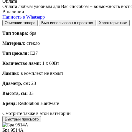
Оплата
Оплата любым удобным для Вас способом + возможность воспол
В наличии
Написать в Whatsapp
Описание товара
Был использован в проектах
Характеристики
Тип товара:
бра
Материал:
стекло
Тип цоколя:
E27
Количество ламп:
1 x 60Вт
Лампы:
в комплект не входят
Диаметр, см:
23
Высота, см:
33
Бренд:
Restoration Hardware
Смотрите также в этой категории
Быстрый просмотр
Бра 9514A