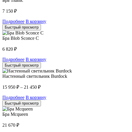
Бра Titanic
7 150
₽
Подробнее
В корзину
Быстрый просмотр
Бра Blob Sconce C
6 820
₽
Подробнее
В корзину
Быстрый просмотр
Настенный светильник Burdock
15 950
₽
–
21 450
₽
Подробнее
В корзину
Быстрый просмотр
Бра Mcqueen
21 670
₽