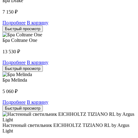
Бра Drake
7 150
₽
Подробнее
В корзину
Быстрый просмотр
Бра Coltrane One
13 530
₽
Подробнее
В корзину
Быстрый просмотр
Бра Melinda
5 060
₽
Подробнее
В корзину
Быстрый просмотр
Настенный светильник EICHHOLTZ TIZIANO RL by Argus
Light