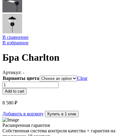
В сравнение
В избранное
Бра Charlton
Артикул:
-
Варианты цвета
Clear
Бра
Charlton
Add to cart
quantity
8 580
₽
Добавить в корзину
Купить в 1 клик
Расширенная гарантия
Собственная система контроля качества + гарантия на