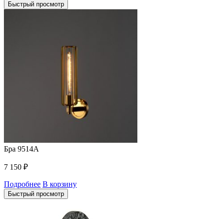
Быстрый просмотр
Бра 9514A
7 150
₽
Подробнее
В корзину
Быстрый просмотр