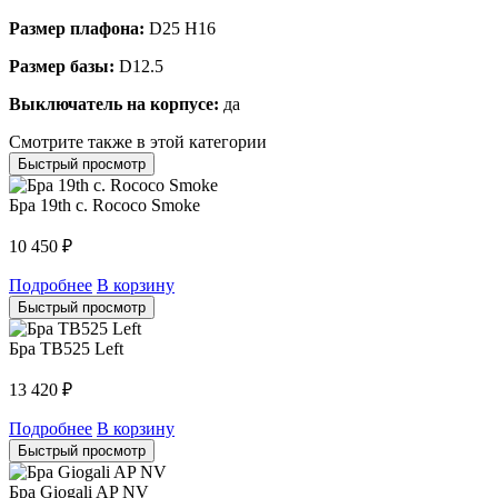
Размер плафона:
D25 H16
Размер базы:
D12.5
Выключатель на корпусе:
да
Смотрите также в этой категории
Быстрый просмотр
Бра 19th c. Rococo Smoke
10 450
₽
Подробнее
В корзину
Быстрый просмотр
Бра TB525 Left
13 420
₽
Подробнее
В корзину
Быстрый просмотр
Бра Giogali AP NV