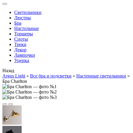
Cветильники
Люстры
Бра
Настольные
Торшеры
Споты
Треки
Декор
Лампочки
Уценка
Назад
Argus Light
»
Все бра и подсветки
»
Настенные светильники
»
Бра Charlton