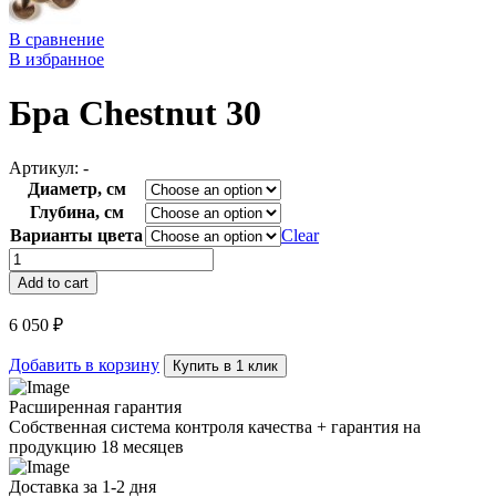
В сравнение
В избранное
Бра Chestnut 30
Артикул:
-
Диаметр, см
Глубина, см
Варианты цвета
Clear
Бра
Chestnut
Add to cart
30
quantity
6 050
₽
Добавить в корзину
Купить в 1 клик
Расширенная гарантия
Собственная система контроля качества + гарантия на
продукцию 18 месяцев
Доставка за 1-2 дня