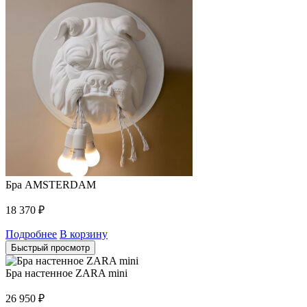
Бра AMSTERDAM
18 370
₽
Подробнее
В корзину
Быстрый просмотр
Бра настенное ZARA mini
26 950
₽