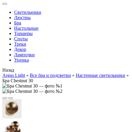
Cветильники
Люстры
Бра
Настольные
Торшеры
Споты
Треки
Декор
Лампочки
Уценка
Назад
Argus Light
»
Все бра и подсветки
»
Настенные светильники
»
Бра Chestnut 30