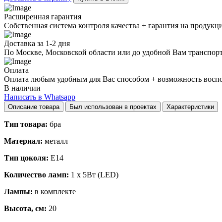
Расширенная гарантия
Собственная система контроля качества + гарантия на продукц
Доставка за 1-2 дня
По Москве, Московской области или до удобной Вам транспор
Оплата
Оплата любым удобным для Вас способом + возможность воспол
В наличии
Написать в Whatsapp
Описание товара
Был использован в проектах
Характеристики
Тип товара:
бра
Материал:
металл
Тип цоколя:
E14
Количество ламп:
1 x 5Вт (LED)
Лампы:
в комплекте
Высота, см:
20