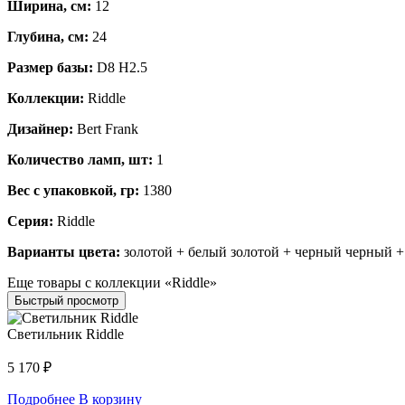
Ширина, см:
12
Глубина, см:
24
Размер базы:
D8 H2.5
Коллекции:
Riddle
Дизайнер:
Bert Frank
Количество ламп, шт:
1
Вес с упаковкой, гр:
1380
Серия:
Riddle
Варианты цвета:
золотой + белый золотой + черный черный +
Еще товары с коллекции «Riddle»
Быстрый просмотр
Светильник Riddle
5 170
₽
Подробнее
В корзину