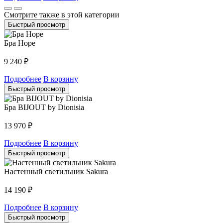
Смотрите также в этой категории
Быстрый просмотр
Бра Hope
9 240
₽
Подробнее
В корзину
Быстрый просмотр
Бра BIJOUT by Dionisia
13 970
₽
Подробнее
В корзину
Быстрый просмотр
Настенный светильник Sakura
14 190
₽
Подробнее
В корзину
Быстрый просмотр