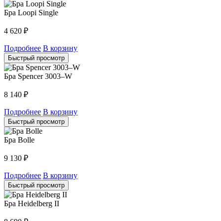
Бра Loopi Single
4 620
₽
Подробнее
В корзину
Быстрый просмотр
Бра Spencer 3003–W
8 140
₽
Подробнее
В корзину
Быстрый просмотр
Бра Bolle
9 130
₽
Подробнее
В корзину
Быстрый просмотр
Бра Heidelberg II