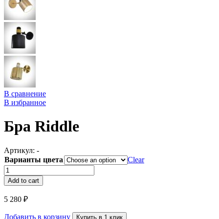
В сравнение
В избранное
Бра Riddle
Артикул:
-
Варианты цвета
Clear
Бра
Riddle
Add to cart
quantity
5 280
₽
Добавить в корзину
Купить в 1 клик