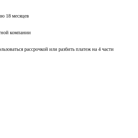
ию 18 месяцев
тной компании
ьзоваться рассрочкой или разбить платеж на 4 части