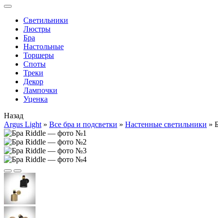
Cветильники
Люстры
Бра
Настольные
Торшеры
Споты
Треки
Декор
Лампочки
Уценка
Назад
Argus Light
»
Все бра и подсветки
»
Настенные светильники
»
Б