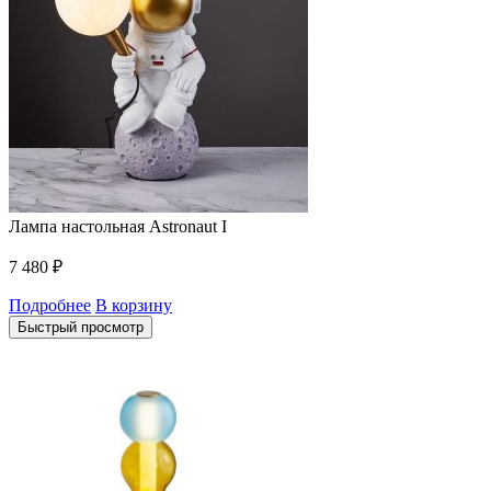
Лампа настольная Astronaut I
7 480
₽
Подробнее
В корзину
Быстрый просмотр