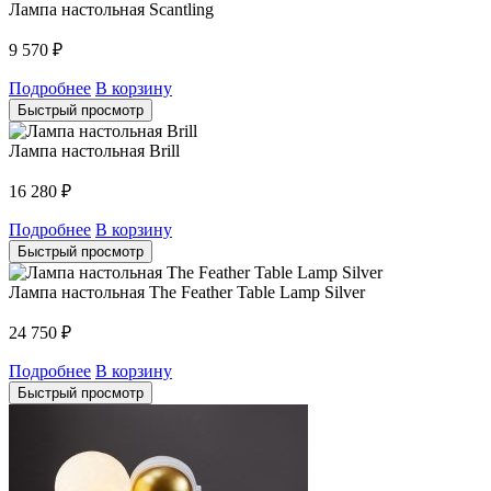
Лампа настольная Scantling
9 570
₽
Подробнее
В корзину
Быстрый просмотр
Лампа настольная Brill
16 280
₽
Подробнее
В корзину
Быстрый просмотр
Лампа настольная The Feather Table Lamp Silver
24 750
₽
Подробнее
В корзину
Быстрый просмотр