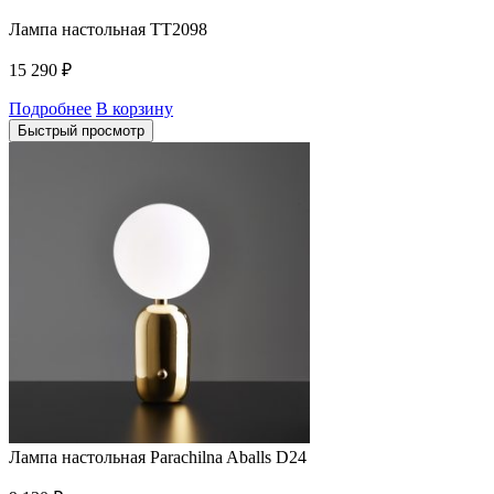
Лампа настольная TT2098
15 290
₽
Подробнее
В корзину
Быстрый просмотр
Лампа настольная Parachilna Aballs D24