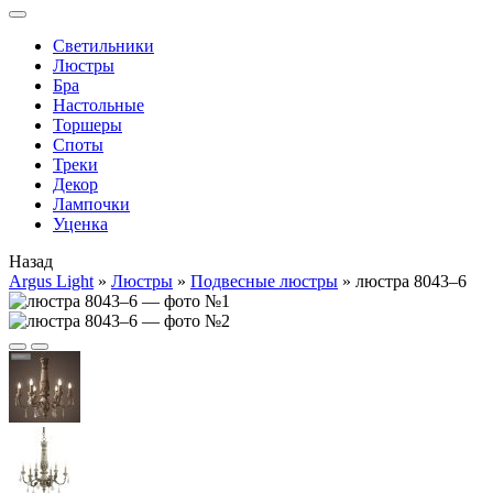
Cветильники
Люстры
Бра
Настольные
Торшеры
Споты
Треки
Декор
Лампочки
Уценка
Назад
Argus Light
»
Люстры
»
Подвесные люстры
»
люстра 8043–6