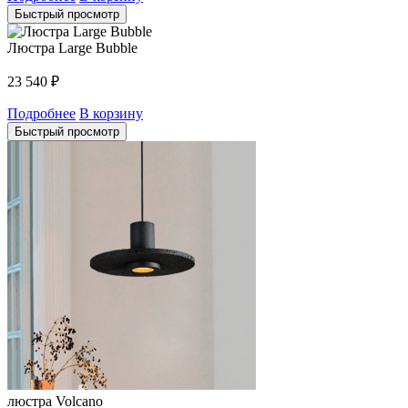
Быстрый просмотр
Люстра Large Bubble
23 540
₽
Подробнее
В корзину
Быстрый просмотр
люстра Volcano