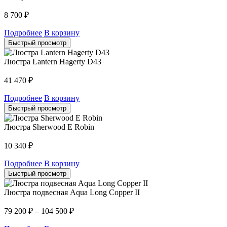
8 700
₽
Подробнее
В корзину
Быстрый просмотр
Люстра Lantern Hagerty D43
41 470
₽
Подробнее
В корзину
Быстрый просмотр
Люстра Sherwood E Robin
10 340
₽
Подробнее
В корзину
Быстрый просмотр
Люстра подвесная Aqua Long Copper II
79 200
₽
–
104 500
₽