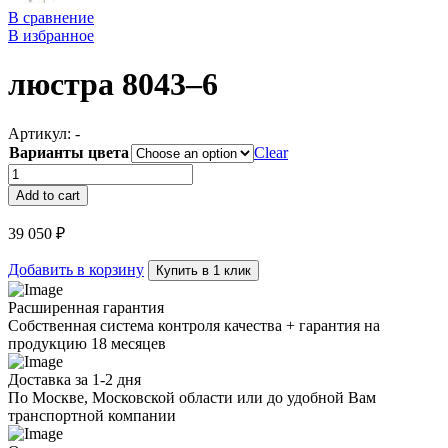
В сравнение
В избранное
люстра 8043–6
Артикул:
-
Варианты цвета
Clear
люстра
8043–
Add to cart
6
quantity
39 050
₽
Добавить в корзину
Купить в 1 клик
Расширенная гарантия
Собственная система контроля качества + гарантия на
продукцию 18 месяцев
Доставка за 1-2 дня
По Москве, Московской области или до удобной Вам
транспортной компании