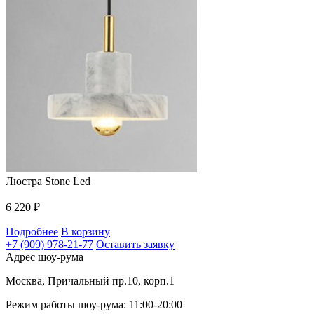
Люстра Stone Led
6 220
₽
Подробнее
В корзину
+7 (909) 978-21-77
Оставить заявку
Адрес шоу-рума
Москва, Причальный пр.10, корп.1
Режим работы шоу-рума: 11:00-20:00