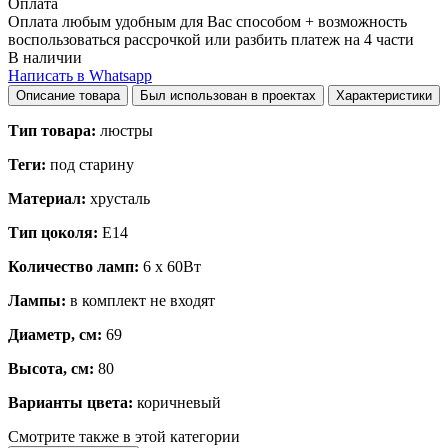
Оплата
Оплата любым удобным для Вас способом + возможность
воспользоваться рассрочкой или разбить платеж на 4 части
В наличии
Написать в Whatsapp
Описание товара
Был использован в проектах
Характеристики
Тип товара:
люстры
Теги:
под старину
Материал:
хрусталь
Тип цоколя:
E14
Количество ламп:
6 х 60Вт
Лампы:
в комплект не входят
Диаметр, см:
69
Высота, см:
80
Варианты цвета:
коричневый
Смотрите также в этой категории