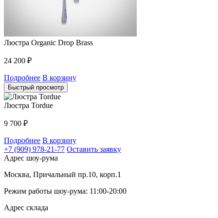
Люстра Organic Drop Brass
24 200
₽
Подробнее
В корзину
Быстрый просмотр
Люстра Tordue
9 700
₽
Подробнее
В корзину
+7 (909) 978-21-77
Оставить заявку
Адрес шоу-рума
Москва, Причальный пр.10, корп.1
Режим работы шоу-рума: 11:00-20:00
Адрес склада