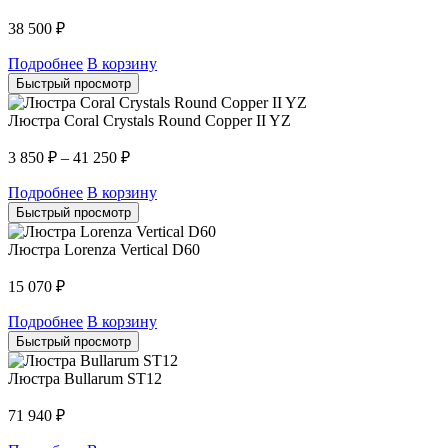
38 500
₽
Подробнее
В корзину
Быстрый просмотр
Люстра Coral Crystals Round Copper II YZ
3 850
₽
–
41 250
₽
Подробнее
В корзину
Быстрый просмотр
Люстра Lorenza Vertical D60
15 070
₽
Подробнее
В корзину
Быстрый просмотр
Люстра Bullarum ST12
71 940
₽