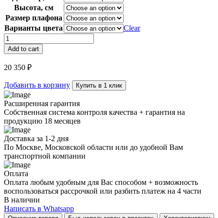
Высота, см
Размер плафона
Варианты цвета
Clear
Люстра
BL88809,
Add to cart
6
+
20 350
₽
6
quantity
Добавить в корзину
Купить в 1 клик
Расширенная гарантия
Собственная система контроля качества + гарантия на
продукцию 18 месяцев
Доставка за 1-2 дня
По Москве, Московской области или до удобной Вам
транспортной компании
Оплата
Оплата любым удобным для Вас способом + возможность
воспользоваться рассрочкой или разбить платеж на 4 части
В наличии
Написать в Whatsapp