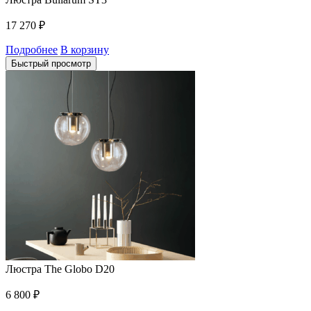
17 270
₽
Подробнее
В корзину
Быстрый просмотр
Люстра The Globo D20
6 800
₽