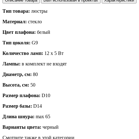
Описание товара
Был использован в проектах
Характеристики
Тип товара:
люстры
Материал:
стекло
Цвет плафона:
белый
Тип цоколя:
G9
Количество ламп:
12 х 5 Вт
Лампы:
в комплект не входят
Диаметр, см:
80
Высота, см:
50
Размер плафона:
D10
Размер базы:
D14
Длина шнура:
max 65
Варианты цвета:
черный
Смотрите также в этой категории