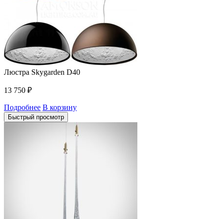
Люстра Skygarden D40
13 750
₽
Подробнее
В корзину
Быстрый просмотр