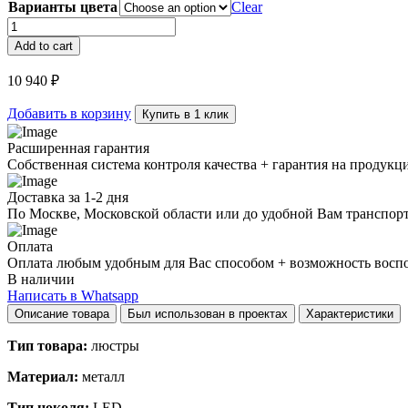
Варианты цвета
Clear
Люстра
Calee
Add to cart
V4
quantity
10 940
₽
Добавить в корзину
Купить в 1 клик
Расширенная гарантия
Собственная система контроля качества + гарантия на продукц
Доставка за 1-2 дня
По Москве, Московской области или до удобной Вам транспор
Оплата
Оплата любым удобным для Вас способом + возможность воспол
В наличии
Написать в Whatsapp
Описание товара
Был использован в проектах
Характеристики
Тип товара:
люстры
Материал:
металл
Тип цоколя:
LED