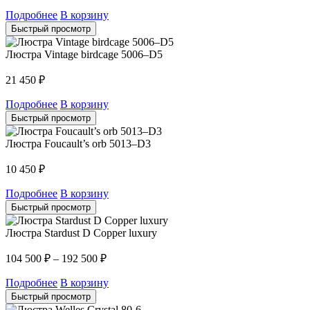
Подробнее
В корзину
Быстрый просмотр
Люстра Vintage birdcage 5006–D5
21 450
₽
Подробнее
В корзину
Быстрый просмотр
Люстра Foucault’s orb 5013–D3
10 450
₽
Подробнее
В корзину
Быстрый просмотр
Люстра Stardust D Copper luxury
104 500
₽
–
192 500
₽
Подробнее
В корзину
Быстрый просмотр