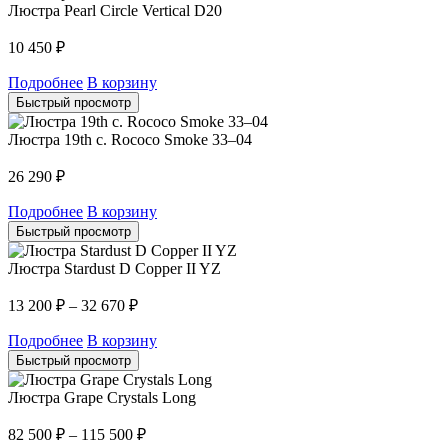
Люстра Pearl Circle Vertical D20
10 450
₽
Подробнее
В корзину
Быстрый просмотр
Люстра 19th c. Rococo Smoke 33–04
26 290
₽
Подробнее
В корзину
Быстрый просмотр
Люстра Stardust D Copper II YZ
13 200
₽
–
32 670
₽
Подробнее
В корзину
Быстрый просмотр
Люстра Grape Crystals Long
82 500
₽
–
115 500
₽