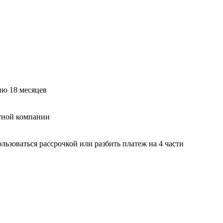
ию 18 месяцев
тной компании
ьзоваться рассрочкой или разбить платеж на 4 части