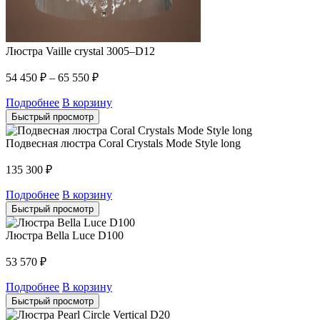
Люстра Vaille crystal 3005–D12
54 450
₽
–
65 550
₽
Подробнее
В корзину
Быстрый просмотр
Подвесная люстра Coral Crystals Mode Style long
135 300
₽
Подробнее
В корзину
Быстрый просмотр
Люстра Bella Luce D100
53 570
₽
Подробнее
В корзину
Быстрый просмотр