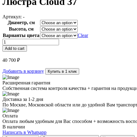
Люстра Cloud 37
Артикул:
-
Диаметр, см
Высота, см
Варианты цвета
Clear
Люстра
Cloud
Add to cart
37
quantity
40 700
₽
Добавить в корзину
Купить в 1 клик
Расширенная гарантия
Собственная система контроля качества + гарантия на продукц
Доставка за 1-2 дня
По Москве, Московской области или до удобной Вам транспор
Оплата
Оплата любым удобным для Вас способом + возможность воспол
В наличии
Написать в Whatsapp