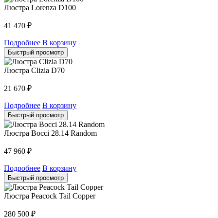
Люстра Lorenza D100
41 470
₽
Подробнее
В корзину
Быстрый просмотр
Люстра Clizia D70
21 670
₽
Подробнее
В корзину
Быстрый просмотр
Люстра Bocci 28.14 Random
47 960
₽
Подробнее
В корзину
Быстрый просмотр
Люстра Peacock Tail Copper
280 500
₽