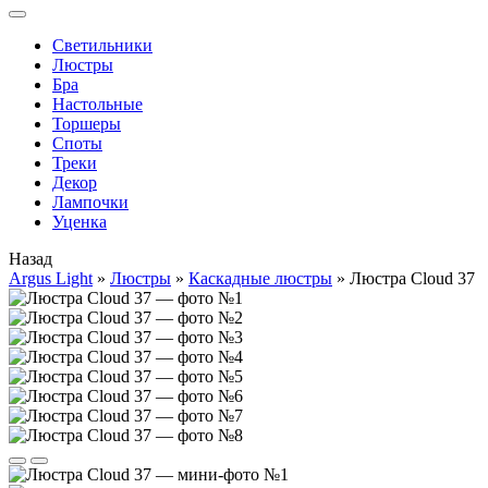
Cветильники
Люстры
Бра
Настольные
Торшеры
Споты
Треки
Декор
Лампочки
Уценка
Назад
Argus Light
»
Люстры
»
Каскадные люстры
»
Люстра Cloud 37