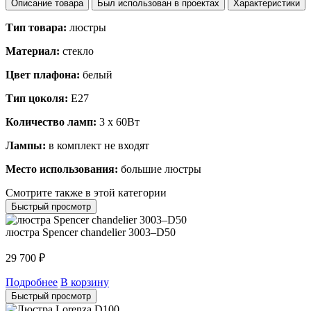
Описание товара
Был использован в проектах
Характеристики
Тип товара:
люстры
Материал:
стекло
Цвет плафона:
белый
Тип цоколя:
E27
Количество ламп:
3 x 60Вт
Лампы:
в комплект не входят
Место использования:
большие люстры
Смотрите также в этой категории
Быстрый просмотр
люстра Spencer chandelier 3003–D50
29 700
₽
Подробнее
В корзину
Быстрый просмотр