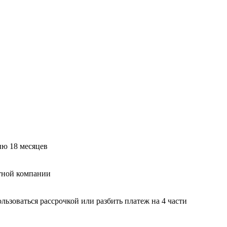
ию 18 месяцев
тной компании
ьзоваться рассрочкой или разбить платеж на 4 части