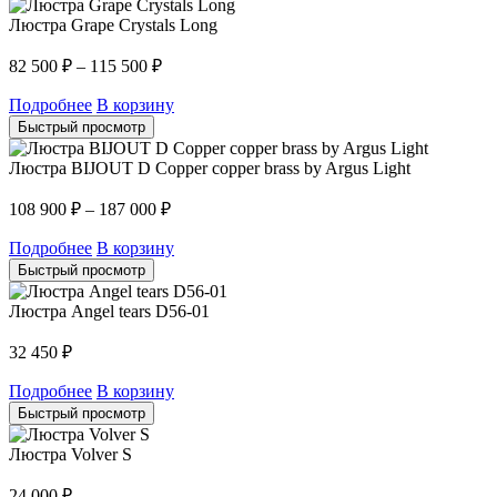
Люстра Grape Crystals Long
82 500
₽
–
115 500
₽
Подробнее
В корзину
Быстрый просмотр
Люстра BIJOUT D Copper copper brass by Argus Light
108 900
₽
–
187 000
₽
Подробнее
В корзину
Быстрый просмотр
Люстра Angel tears D56-01
32 450
₽
Подробнее
В корзину
Быстрый просмотр
Люстра Volver S
24 000
₽