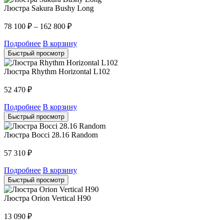
Люстра Sakura Bushy Long
78 100
₽
–
162 800
₽
Подробнее
В корзину
Быстрый просмотр
Люстра Rhythm Horizontal L102
52 470
₽
Подробнее
В корзину
Быстрый просмотр
Люстра Bocci 28.16 Random
57 310
₽
Подробнее
В корзину
Быстрый просмотр
Люстра Orion Vertical H90
13 090
₽