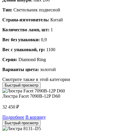
Тип:
Светильник подвесной
Страна-изготовитель:
Китай
Количество ламп, шт:
1
Вес без упаковки:
0,9
Вес с упаковкой, гр:
1100
Серия:
Diamond Ring
Варианты цвета:
золотой
Смотрите также в этой категории
Быстрый просмотр
Люстра Facet 7090B-12P D60
32 450
₽
Подробнее
В корзину
Быстрый просмотр