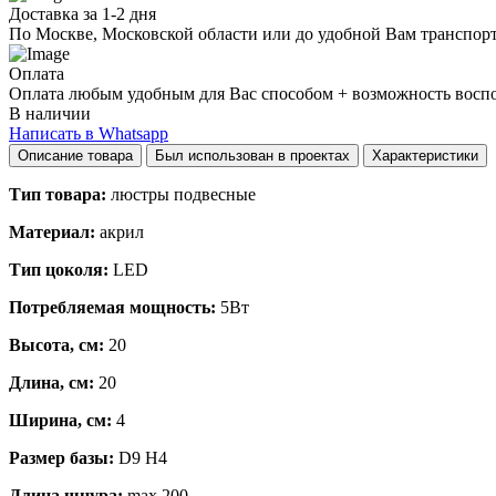
Доставка за 1-2 дня
По Москве, Московской области или до удобной Вам транспор
Оплата
Оплата любым удобным для Вас способом + возможность воспол
В наличии
Написать в Whatsapp
Описание товара
Был использован в проектах
Характеристики
Тип товара:
люстры подвесные
Материал:
акрил
Тип цоколя:
LED
Потребляемая мощность:
5Вт
Высота, см:
20
Длина, см:
20
Ширина, см:
4
Размер базы:
D9 H4
Длина шнура:
max 200