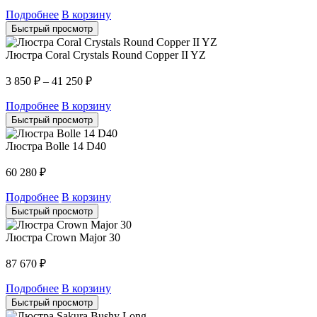
Подробнее
В корзину
Быстрый просмотр
Люстра Coral Crystals Round Copper II YZ
3 850
₽
–
41 250
₽
Подробнее
В корзину
Быстрый просмотр
Люстра Bolle 14 D40
60 280
₽
Подробнее
В корзину
Быстрый просмотр
Люстра Crown Major 30
87 670
₽
Подробнее
В корзину
Быстрый просмотр