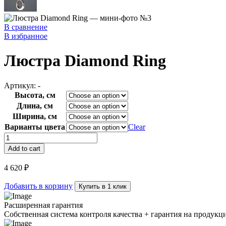
В сравнение
В избранное
Люстра Diamond Ring
Артикул:
-
Высота, см
Длина, см
Ширина, см
Варианты цвета
Clear
Люстра
Diamond
Add to cart
Ring
quantity
4 620
₽
Добавить в корзину
Купить в 1 клик
Расширенная гарантия
Собственная система контроля качества + гарантия на продукц