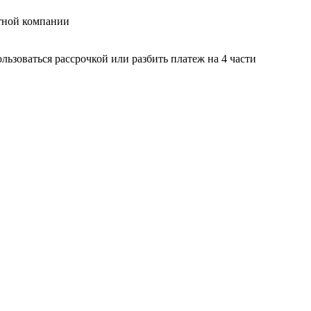
тной компании
ьзоваться рассрочкой или разбить платеж на 4 части