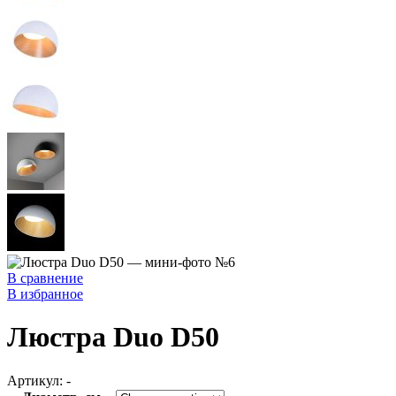
В сравнение
В избранное
Люстра Duo D50
Артикул:
-