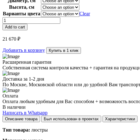
Диаметр, см
Высота, см
Варианты цвета
Clear
Люстра
Duo
Add to cart
D50
quantity
21 670
₽
Добавить в корзину
Купить в 1 клик
Расширенная гарантия
Собственная система контроля качества + гарантия на продукц
Доставка за 1-2 дня
По Москве, Московской области или до удобной Вам транспор
Оплата
Оплата любым удобным для Вас способом + возможность воспол
В наличии
Написать в Whatsapp
Описание товара
Был использован в проектах
Характеристики
Тип товара:
люстры