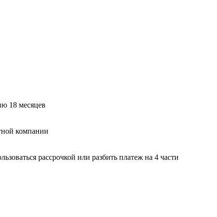
ию 18 месяцев
тной компании
ьзоваться рассрочкой или разбить платеж на 4 части