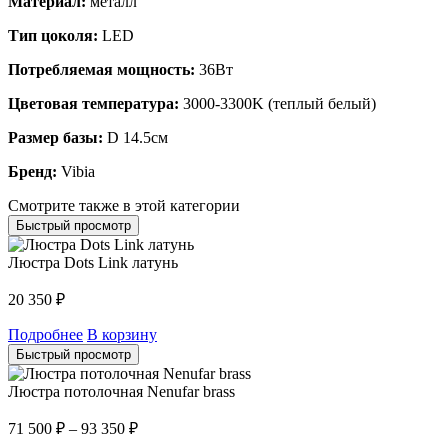
Материал:
металл
Тип цоколя:
LED
Потребляемая мощность:
36Вт
Цветовая температура:
3000-3300K (теплый белый)
Размер базы:
D 14.5см
Бренд:
Vibia
Смотрите также в этой категории
Быстрый просмотр
Люстра Dots Link латунь
20 350
₽
Подробнее
В корзину
Быстрый просмотр
Люстра потолочная Nenufar brass
71 500
₽
–
93 350
₽