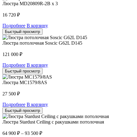
Люстра MD20809R-2B x 3
16 720
₽
Подробнее
В корзину
Быстрый просмотр
Люстра потолочная Soscic G62L D145
121 000
₽
Подробнее
В корзину
Быстрый просмотр
Люстра MC1579/8AS
27 500
₽
Подробнее
В корзину
Быстрый просмотр
Люстра Stardust Ceiling с ракушками потолочная
64 900
₽
–
93 500
₽