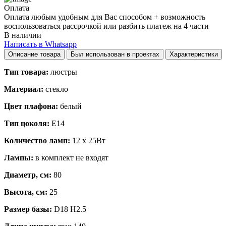
Оплата
Оплата любым удобным для Вас способом + возможность
воспользоваться рассрочкой или разбить платеж на 4 части
В наличии
Написать в Whatsapp
Описание товара
Был использован в проектах
Характеристики
Тип товара:
люстры
Материал:
стекло
Цвет плафона:
белый
Тип цоколя:
E14
Количество ламп:
12 x 25Вт
Лампы:
в комплект не входят
Диаметр, см:
80
Высота, см:
25
Размер базы:
D18 H2.5