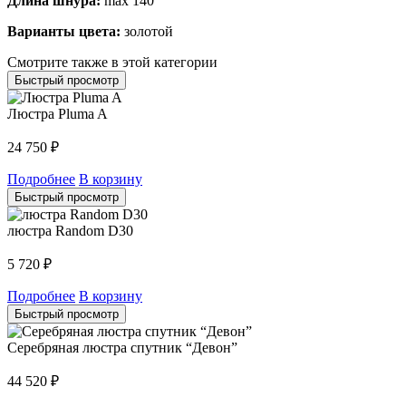
Длина шнура:
max 140
Варианты цвета:
золотой
Смотрите также в этой категории
Быстрый просмотр
Люстра Pluma A
24 750
₽
Подробнее
В корзину
Быстрый просмотр
люстра Random D30
5 720
₽
Подробнее
В корзину
Быстрый просмотр
Серебряная люстра спутник “Девон”
44 520
₽