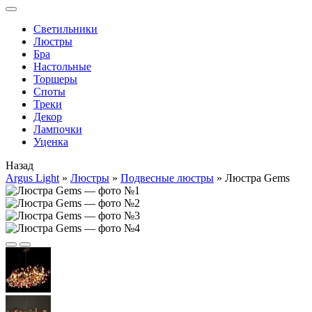
Cветильники
Люстры
Бра
Настольные
Торшеры
Споты
Треки
Декор
Лампочки
Уценка
Назад
Argus Light
»
Люстры
»
Подвесные люстры
»
Люстра Gems