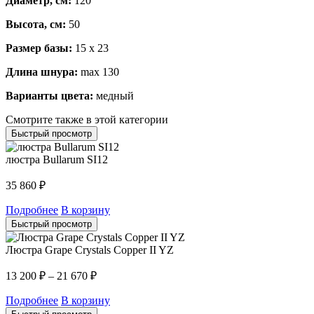
Диаметр, см:
120
Высота, см:
50
Размер базы:
15 х 23
Длина шнура:
max 130
Варианты цвета:
медный
Смотрите также в этой категории
Быстрый просмотр
люстра Bullarum SI12
35 860
₽
Подробнее
В корзину
Быстрый просмотр
Люстра Grape Crystals Copper II YZ
13 200
₽
–
21 670
₽
Подробнее
В корзину