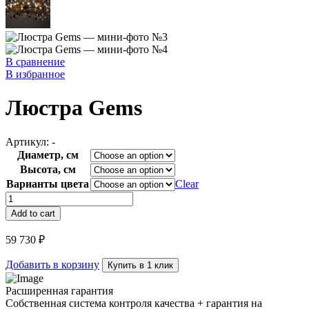
В сравнение
В избранное
Люстра Gems
Артикул:
-
Диаметр, см
Высота, см
Варианты цвета
Clear
Люстра
Gems
Add to cart
quantity
59 730
₽
Добавить в корзину
Купить в 1 клик
Расширенная гарантия
Собственная система контроля качества + гарантия на