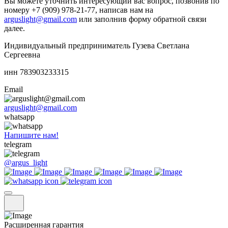
Вы можете уточнить интересующий вас вопрос, позвонив по
номеру +7 (909) 978-21-77, написав нам на
arguslight@gmail.com
или заполнив форму обратной связи
далее.
Индивидуальный предприниматель Гузева Светлана
Сергеевна
инн 783903233315
Email
arguslight@gmail.com
whatsapp
Напишите нам!
telegram
@argus_light
Расширенная гарантия