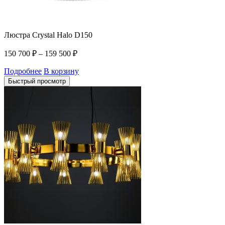
Люстра Crystal Halo D150
150 700
₽
–
159 500
₽
Подробнее
В корзину
Быстрый просмотр