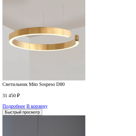
Светильник Mito Sospeso D80
31 450
₽
Подробнее
В корзину
Быстрый просмотр