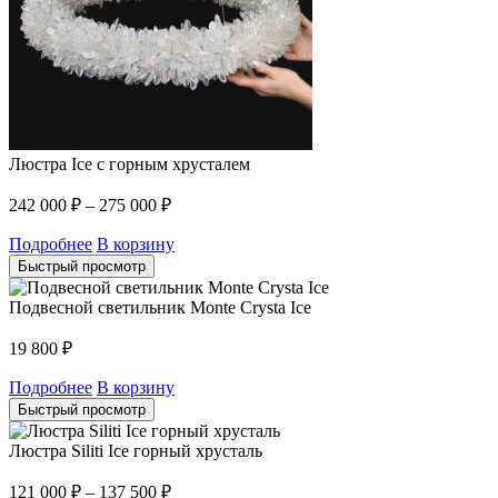
Люстра Ice с горным хрусталем
242 000
₽
–
275 000
₽
Подробнее
В корзину
Быстрый просмотр
Подвесной светильник Monte Crysta Ice
19 800
₽
Подробнее
В корзину
Быстрый просмотр
Люстра Siliti Ice горный хрусталь
121 000
₽
–
137 500
₽