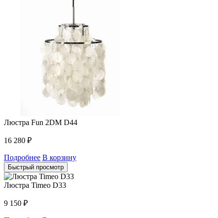
Люстра Fun 2DM D44
16 280
₽
Подробнее
В корзину
Быстрый просмотр
Люстра Timeo D33
9 150
₽