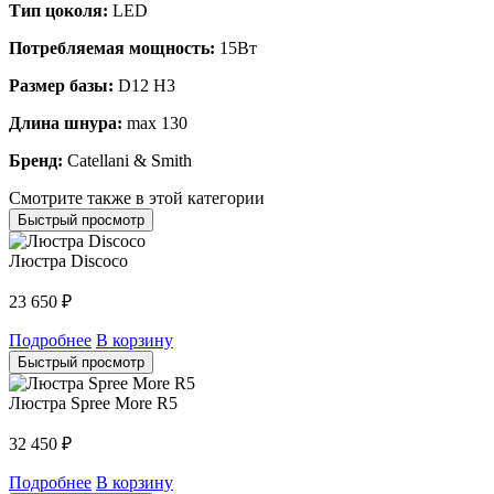
Тип цоколя:
LED
Потребляемая мощность:
15Вт
Размер базы:
D12 H3
Длина шнура:
max 130
Бренд:
Catellani & Smith
Смотрите также в этой категории
Быстрый просмотр
Люстра Discoco
23 650
₽
Подробнее
В корзину
Быстрый просмотр
Люстра Spree More R5
32 450
₽
Подробнее
В корзину