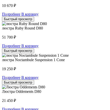
10 670
₽
Подробнее
В корзину
Быстрый просмотр
люстра Ruby Round D80
51 700
₽
Подробнее
В корзину
Быстрый просмотр
люстра Noctambule Suspension 1 Cone
19 250
₽
Подробнее
В корзину
Быстрый просмотр
Люстра Oddements D80
21 450
₽
Подробнее
В корзину