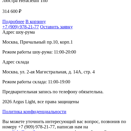
Люстра Heracleum Trio
314 600
₽
Подробнее
В корзину
+7 (909) 978-21-77
Оставить заявку
Адрес шоу-рума
Москва, Причальный пр.10, корп.1
Режим работы шоу-рума: 11:00-20:00
Адрес склада
Москва, ул. 2-ая Магистральная, д. 14А, стр. 4
Режим работы склада: 11:00-19:00
Предварительная запись по телефону обязательна.
2026 Argus Light, все права защищены
Политика конфиденциальности
Вы можете уточнить интересующий вас вопрос, позвонив по
номеру +7 (909) 978-21-77, написав нам на