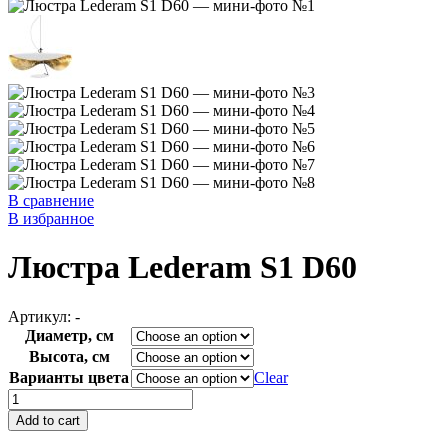
В сравнение
В избранное
Люстра Lederam S1 D60
Артикул:
-
Диаметр, см
Высота, см
Варианты цвета
Clear
Люстра
Lederam
Add to cart
S1