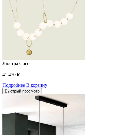
Люстра Coco
41 470
₽
Подробнее
В корзину
Быстрый просмотр