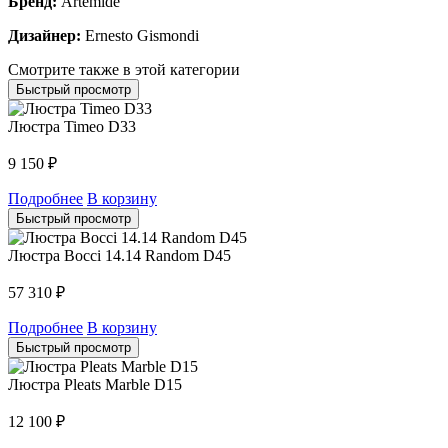
Бренд:
Artemide
Дизайнер:
Ernesto Gismondi
Смотрите также в этой категории
Быстрый просмотр
Люстра Timeo D33
9 150
₽
Подробнее
В корзину
Быстрый просмотр
Люстра Bocci 14.14 Random D45
57 310
₽
Подробнее
В корзину
Быстрый просмотр
Люстра Pleats Marble D15
12 100
₽