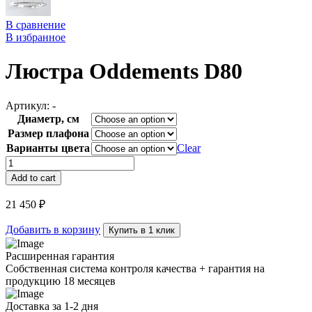
В сравнение
В избранное
Люстра Oddements D80
Артикул:
-
Диаметр, см
Размер плафона
Варианты цвета
Clear
Люстра
Oddements
Add to cart
D80
quantity
21 450
₽
Добавить в корзину
Купить в 1 клик
Расширенная гарантия
Собственная система контроля качества + гарантия на
продукцию 18 месяцев
Доставка за 1-2 дня