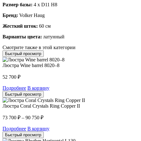
Размер базы:
4 x D11 H8
Бренд:
Volker Haug
Жесткий шток:
60 см
Варианты цвета:
латунный
Смотрите также в этой категории
Быстрый просмотр
Люстра Wine barrel 8020–8
52 700
₽
Подробнее
В корзину
Быстрый просмотр
Люстра Coral Crystals Ring Copper II
73 700
₽
–
90 750
₽
Подробнее
В корзину
Быстрый просмотр