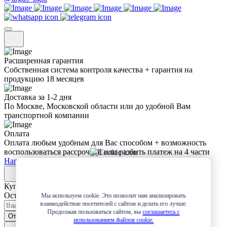
Расширенная гарантия
Собственная система контроля качества + гарантия на
продукцию 18 месяцев
Доставка за 1-2 дня
По Москве, Московской области или до удобной Вам
транспортной компании
Оплата
Оплата любым удобным для Вас способом + возможность
воспользоваться рассрочкой или разбить платеж на 4 части
Написать в Whatsapp
Купить в 1 клик
Оставьте заявку и мы сами свяжемся с вами!
Мы используем cookie. Это позволит нам анализировать
взаимодействие посетителей с сайтом и делать его лучше.
Продолжая пользоваться сайтом, вы
соглашаетесь с
Отправить
использованием файлов cookie.