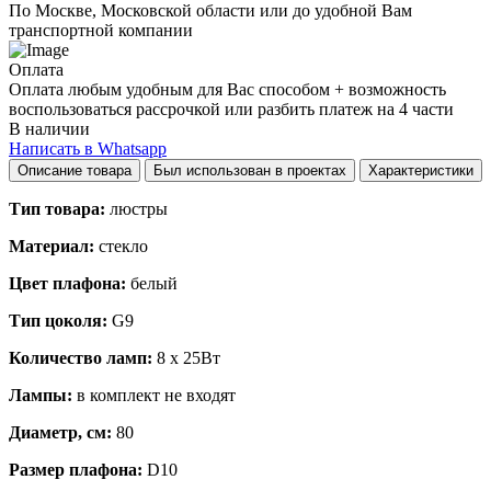
По Москве, Московской области или до удобной Вам
транспортной компании
Оплата
Оплата любым удобным для Вас способом + возможность
воспользоваться рассрочкой или разбить платеж на 4 части
В наличии
Написать в Whatsapp
Описание товара
Был использован в проектах
Характеристики
Тип товара:
люстры
Материал:
стекло
Цвет плафона:
белый
Тип цоколя:
G9
Количество ламп:
8 x 25Вт
Лампы:
в комплект не входят
Диаметр, см:
80
Размер плафона:
D10