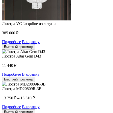
Люстра VC Jacquline из латуни
385 000
₽
Подробнее
В корзину
Быстрый просмотр
Люстра Altar Gem D43
11 440
₽
Подробнее
В корзину
Быстрый просмотр
Люстра MD20809R-3B
13 750
₽
–
15 510
₽
Подробнее
В корзину
Быстрый просмотр