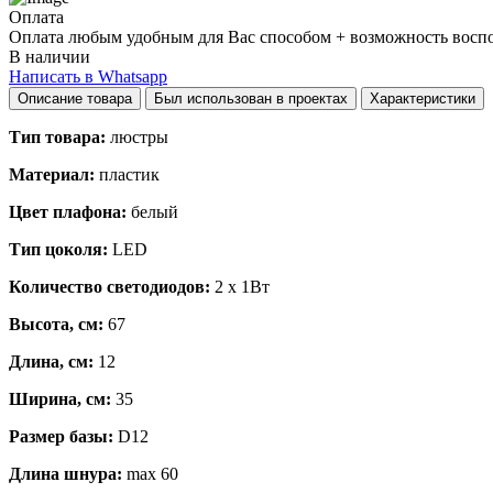
Оплата
Оплата любым удобным для Вас способом + возможность воспол
В наличии
Написать в Whatsapp
Описание товара
Был использован в проектах
Характеристики
Тип товара:
люстры
Материал:
пластик
Цвет плафона:
белый
Тип цоколя:
LED
Количество светодиодов:
2 x 1Вт
Высота, см:
67
Длина, см:
12
Ширина, см:
35
Размер базы:
D12
Длина шнура:
max 60