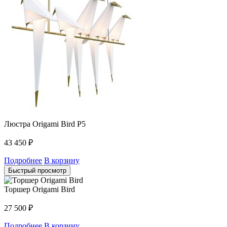
Люстра Origami Bird P5
43 450
₽
Подробнее
В корзину
Быстрый просмотр
Торшер Origami Bird
27 500
₽
Подробнее
В корзину