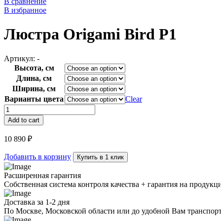
В сравнение
В избранное
Люстра Origami Bird P1
Артикул:
-
Высота, см
Длина, см
Ширина, см
Варианты цвета
Clear
Люстра
Origami
Add to cart
Bird
P1
10 890
₽
quantity
Добавить в корзину
Купить в 1 клик
Расширенная гарантия
Собственная система контроля качества + гарантия на продукц
Доставка за 1-2 дня
По Москве, Московской области или до удобной Вам транспор