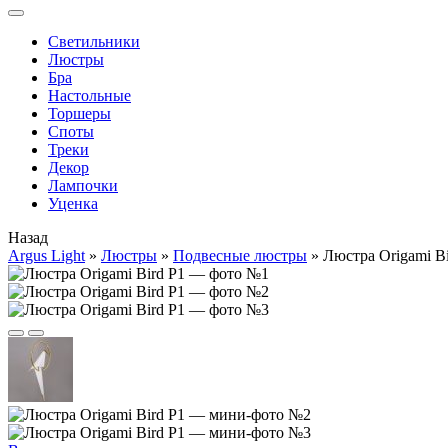
Cветильники
Люстры
Бра
Настольные
Торшеры
Споты
Треки
Декор
Лампочки
Уценка
Назад
Argus Light
»
Люстры
»
Подвесные люстры
»
Люстра Origami Bi