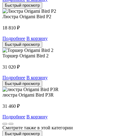
Быстрый просмотр
Люстра Origami Bird P2
18 810
₽
Подробнее
В корзину
Быстрый просмотр
Торшер Origami Bird 2
31 020
₽
Подробнее
В корзину
Быстрый просмотр
люстра Origami Bird P3R
31 460
₽
Подробнее
В корзину
Смотрите также в этой категории
Быстрый просмотр