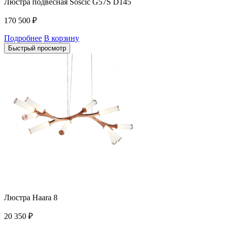
Люстра подвесная Soscic G57S D145
170 500
₽
Подробнее
В корзину
Быстрый просмотр
Люстра Haara 8
20 350
₽