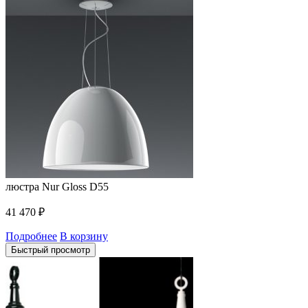
люстра Nur Gloss D55
41 470
₽
Подробнее
В корзину
Быстрый просмотр