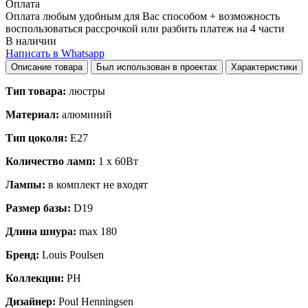
Оплата
Оплата любым удобным для Вас способом + возможность
воспользоваться рассрочкой или разбить платеж на 4 части
В наличии
Написать в Whatsapp
Описание товара
Был использован в проектах
Характеристики
Тип товара:
люстры
Материал:
алюминий
Тип цоколя:
E27
Количество ламп:
1 x 60Вт
Лампы:
в комплект не входят
Размер базы:
D19
Длина шнура:
max 180
Бренд:
Louis Poulsen
Коллекции:
PH
Дизайнер:
Poul Henningsen