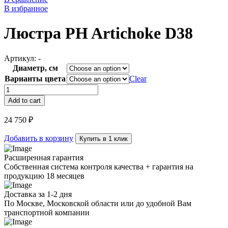
В избранное
Люстра PH Artichoke D38
Артикул:
-
Диаметр, см
Варианты цвета
Clear
Люстра
PH
Add to cart
Artichoke
D38
24 750
₽
quantity
Добавить в корзину
Купить в 1 клик
Расширенная гарантия
Собственная система контроля качества + гарантия на
продукцию 18 месяцев
Доставка за 1-2 дня
По Москве, Московской области или до удобной Вам
транспортной компании