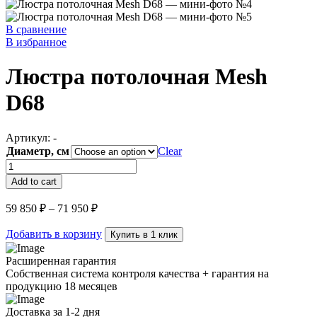
В сравнение
В избранное
Люстра потолочная Mesh
D68
Артикул:
-
Диаметр, см
Clear
Люстра
потолочная
Add to cart
Mesh
D68
59 850
₽
–
71 950
₽
quantity
Добавить в корзину
Купить в 1 клик
Расширенная гарантия
Собственная система контроля качества + гарантия на
продукцию 18 месяцев
Доставка за 1-2 дня