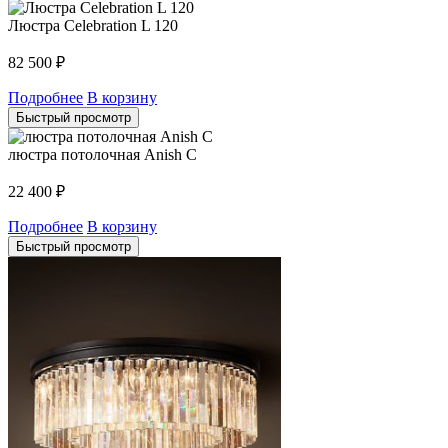
Люстра Celebration L 120
82 500
₽
Подробнее
В корзину
Быстрый просмотр
люстра потолочная Anish С
22 400
₽
Подробнее
В корзину
Быстрый просмотр