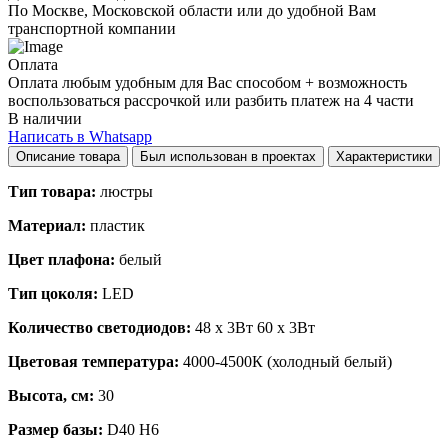
По Москве, Московской области или до удобной Вам
транспортной компании
Оплата
Оплата любым удобным для Вас способом + возможность
воспользоваться рассрочкой или разбить платеж на 4 части
В наличии
Написать в Whatsapp
Описание товара
Был использован в проектах
Характеристики
Тип товара:
люстры
Материал:
пластик
Цвет плафона:
белый
Тип цоколя:
LED
Количество светодиодов:
48 x 3Вт 60 x 3Вт
Цветовая температура:
4000-4500К (холодный белый)
Высота, см:
30
Размер базы:
D40 H6