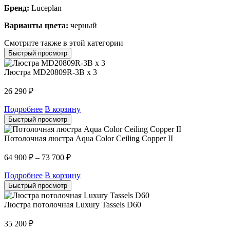
Бренд:
Luceplan
Варианты цвета:
черный
Смотрите также в этой категории
Быстрый просмотр
Люстра MD20809R-3B x 3
26 290
₽
Подробнее
В корзину
Быстрый просмотр
Потолочная люстра Aqua Color Ceiling Copper II
64 900
₽
–
73 700
₽
Подробнее
В корзину
Быстрый просмотр
Люстра потолочная Luxury Tassels D60
35 200
₽