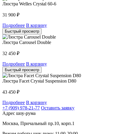
Люстра Welles Crystal 60-6
31 900
₽
Подробнее
В корзину
Быстрый просмотр
Люстра Carousel Double
32 450
₽
Подробнее
В корзину
Быстрый просмотр
Люстра Facet Crystal Suspension D80
43 450
₽
Подробнее
В корзину
+7 (909) 978-21-77
Оставить заявку
Адрес шоу-рума
Москва, Причальный пр.10, корп.1
Режим работы шоу-рума: 11:00-20:00