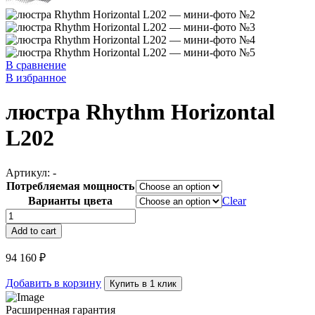
В сравнение
В избранное
люстра Rhythm Horizontal
L202
Артикул:
-
Потребляемая мощность
Варианты цвета
Clear
люстра
Rhythm
Add to cart
Horizontal
L202
94 160
₽
quantity
Добавить в корзину
Купить в 1 клик
Расширенная гарантия