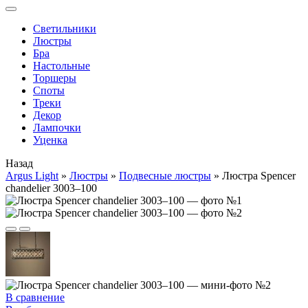
Cветильники
Люстры
Бра
Настольные
Торшеры
Споты
Треки
Декор
Лампочки
Уценка
Назад
Argus Light
»
Люстры
»
Подвесные люстры
»
Люстра Spencer
chandelier 3003–100
В сравнение