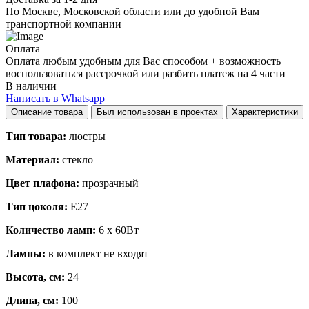
По Москве, Московской области или до удобной Вам
транспортной компании
Оплата
Оплата любым удобным для Вас способом + возможность
воспользоваться рассрочкой или разбить платеж на 4 части
В наличии
Написать в Whatsapp
Описание товара
Был использован в проектах
Характеристики
Тип товара:
люстры
Материал:
стекло
Цвет плафона:
прозрачный
Тип цоколя:
E27
Количество ламп:
6 х 60Вт
Лампы:
в комплект не входят
Высота, см:
24
Длина, см:
100