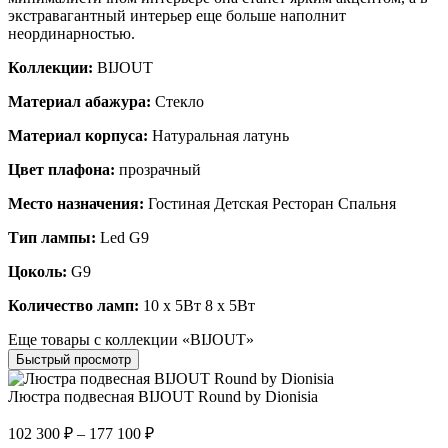
экстравагантный интерьер еще больше наполнит
неординарностью.
Коллекции:
BIJOUT
Материал абажура:
Стекло
Материал корпуса:
Натуральная латунь
Цвет плафона:
прозрачный
Место назначения:
Гостиная Детская Ресторан Спальня
Тип лампы:
Led G9
Цоколь:
G9
Количество ламп:
10 x 5Вт 8 x 5Вт
Еще товары с коллекции «BIJOUT»
Быстрый просмотр
Люстра подвесная BIJOUT Round by Dionisia
102 300
₽
–
177 100
₽