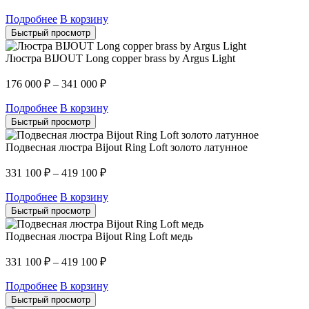
Подробнее
В корзину
Быстрый просмотр
Люстра BIJOUT Long copper brass by Argus Light
176 000
₽
–
341 000
₽
Подробнее
В корзину
Быстрый просмотр
Подвесная люстра Bijout Ring Loft золото латунное
331 100
₽
–
419 100
₽
Подробнее
В корзину
Быстрый просмотр
Подвесная люстра Bijout Ring Loft медь
331 100
₽
–
419 100
₽
Подробнее
В корзину
Быстрый просмотр