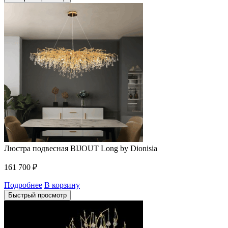
Люстра подвесная BIJOUT Long by Dionisia
161 700
₽
Подробнее
В корзину
Быстрый просмотр