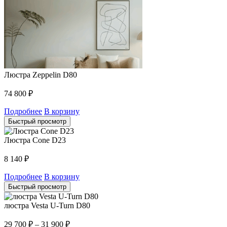
Люстра Zeppelin D80
74 800
₽
Подробнее
В корзину
Быстрый просмотр
Люстра Cone D23
8 140
₽
Подробнее
В корзину
Быстрый просмотр
люстра Vesta U-Turn D80
29 700
₽
–
31 900
₽