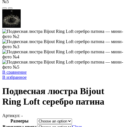
В сравнение
В избранное
Подвесная люстра Bijout
Ring Loft серебро патина
Артикул:
-
Размеры
Варианты цвета
Clear