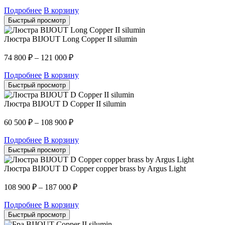
Подробнее
В корзину
Быстрый просмотр
Люстра BIJOUT Long Copper II silumin
74 800
₽
–
121 000
₽
Подробнее
В корзину
Быстрый просмотр
Люстра BIJOUT D Copper II silumin
60 500
₽
–
108 900
₽
Подробнее
В корзину
Быстрый просмотр
Люстра BIJOUT D Copper copper brass by Argus Light
108 900
₽
–
187 000
₽
Подробнее
В корзину
Быстрый просмотр