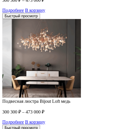
300 300
₽
–
473 000
₽
Подробнее
В корзину
Быстрый просмотр
Подвесная люстра Bijout Loft медь
300 300
₽
–
473 000
₽
Подробнее
В корзину
Быстрый просмотр