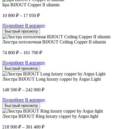
Бра BIJOUT Copper II silumin
10 890
₽
–
17 050
₽
Подробнее
В корзину
Быстрый просмотр
Люстра потолочная BIJOUT Ceiling Copper II silumin
74 800
₽
–
161 700
₽
Подробнее
В корзину
Быстрый просмотр
Люстра BIJOUT Long luxury copper by Argus Light
148 500
₽
–
242 000
₽
Подробнее
В корзину
Быстрый просмотр
Люстра BIJOUT Ring luxury copper by Argus light
218 900
₽
–
301 400
₽