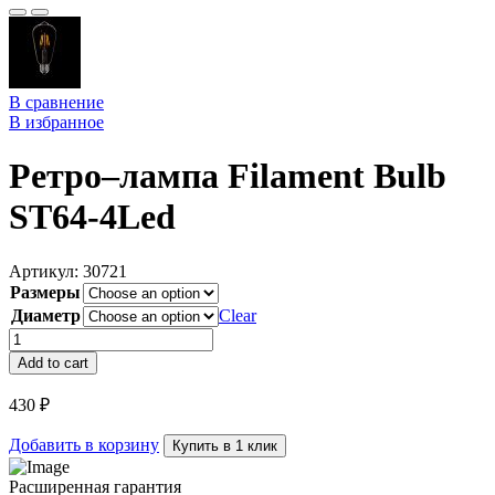
В сравнение
В избранное
Ретро–лампа Filament Bulb
ST64-4Led
Артикул:
30721
Размеры
Диаметр
Clear
Ретро–
лампа
Add to cart
Filament
Bulb
430
₽
ST64-
4Led
Добавить в корзину
Купить в 1 клик
quantity
Расширенная гарантия