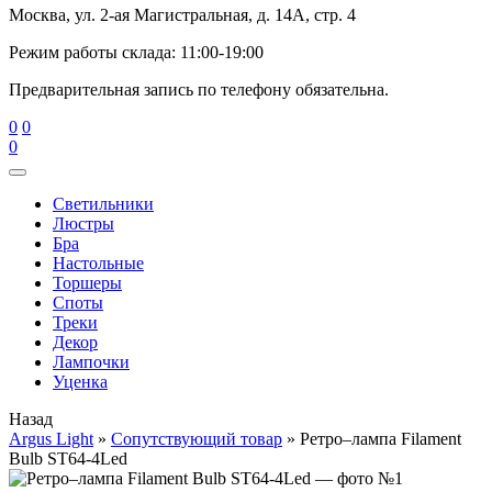
Москва, ул. 2-ая Магистральная, д. 14А, стр. 4
Режим работы склада: 11:00-19:00
Предварительная запись по телефону обязательна.
0
0
0
Cветильники
Люстры
Бра
Настольные
Торшеры
Споты
Треки
Декор
Лампочки
Уценка
Назад
Argus Light
»
Cопутствующий товар
»
Ретро–лампа Filament
Bulb ST64-4Led