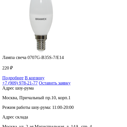
Лампа свеча 0707G-B35S-7/E14
220
₽
Подробнее
В корзину
+7 (909) 978-21-77
Оставить заявку
Адрес шоу-рума
Москва, Причальный пр.10, корп.1
Режим работы шоу-рума: 11:00-20:00
Адрес склада
Москва, ул. 2-ая Магистральная, д. 14А, стр. 4