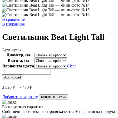
В сравнение
В избранное
Светильник Beat Light Tall
Артикул:
-
Диаметр, см
Высота, см
Варианты цвета
Clear
Светильник
Beat
Add to cart
Light
Tall
3 520
₽
–
7 480
₽
quantity
Добавить в корзину
Купить в 1 клик
Расширенная гарантия
Собственная система контроля качества + гарантия на продукц