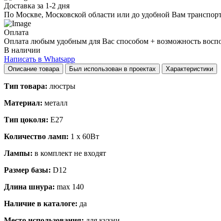
Доставка за 1-2 дня
По Москве, Московской области или до удобной Вам транспор
Оплата
Оплата любым удобным для Вас способом + возможность воспол
В наличии
Написать в Whatsapp
Описание товара
Был использован в проектах
Характеристики
Тип товара:
люстры
Материал:
металл
Тип цоколя:
E27
Количество ламп:
1 x 60Вт
Лампы:
в комплект не входят
Размер базы:
D12
Длина шнура:
max 140
Наличие в каталоге:
да
Место использования:
для кухни