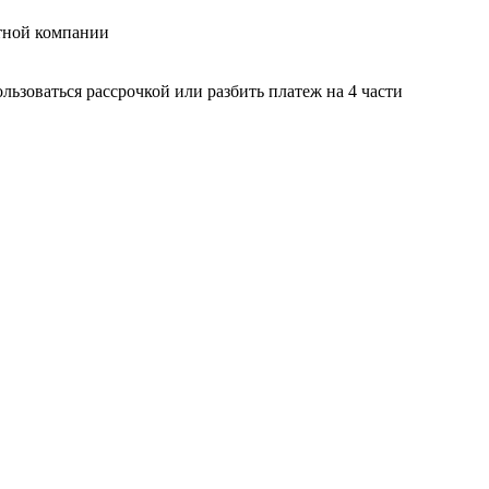
тной компании
ьзоваться рассрочкой или разбить платеж на 4 части