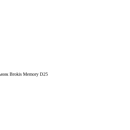
ьник Brokis Memory D25