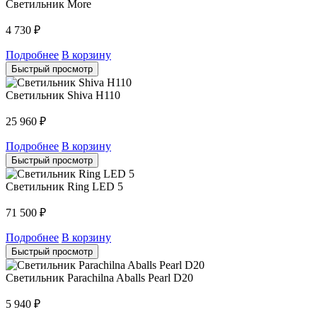
Светильник More
4 730
₽
Подробнее
В корзину
Быстрый просмотр
Светильник Shiva H110
25 960
₽
Подробнее
В корзину
Быстрый просмотр
Светильник Ring LED 5
71 500
₽
Подробнее
В корзину
Быстрый просмотр
Светильник Parachilna Aballs Pearl D20
5 940
₽