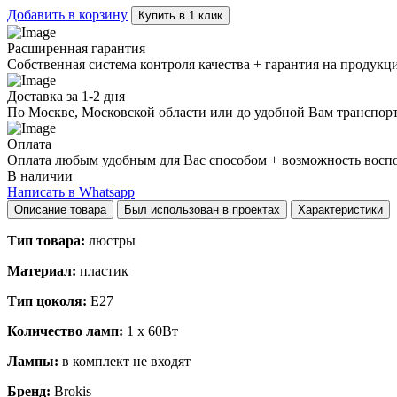
Добавить в корзину
Купить в 1 клик
Расширенная гарантия
Собственная система контроля качества + гарантия на продукц
Доставка за 1-2 дня
По Москве, Московской области или до удобной Вам транспор
Оплата
Оплата любым удобным для Вас способом + возможность воспол
В наличии
Написать в Whatsapp
Описание товара
Был использован в проектах
Характеристики
Тип товара:
люстры
Материал:
пластик
Тип цоколя:
E27
Количество ламп:
1 x 60Вт
Лампы:
в комплект не входят
Бренд:
Brokis