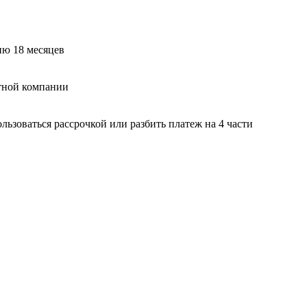
ию 18 месяцев
тной компании
ьзоваться рассрочкой или разбить платеж на 4 части