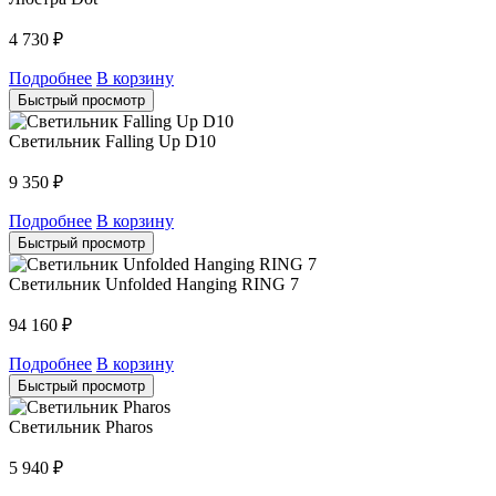
4 730
₽
Подробнее
В корзину
Быстрый просмотр
Светильник Falling Up D10
9 350
₽
Подробнее
В корзину
Быстрый просмотр
Светильник Unfolded Hanging RING 7
94 160
₽
Подробнее
В корзину
Быстрый просмотр
Светильник Pharos
5 940
₽