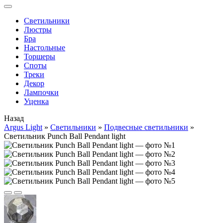
Cветильники
Люстры
Бра
Настольные
Торшеры
Споты
Треки
Декор
Лампочки
Уценка
Назад
Argus Light
»
Cветильники
»
Подвесные светильники
»
Светильник Punch Ball Pendant light