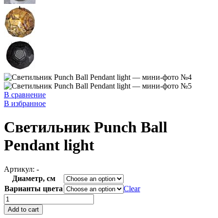
В сравнение
В избранное
Светильник Punch Ball
Pendant light
Артикул:
-
Диаметр, см
Варианты цвета
Clear
Светильник
Punch
Add to cart
Ball