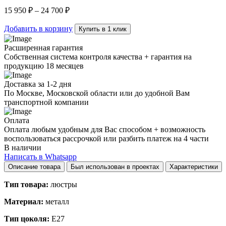
Pendant
15 950
₽
–
24 700
₽
light
quantity
Добавить в корзину
Купить в 1 клик
Расширенная гарантия
Собственная система контроля качества + гарантия на
продукцию 18 месяцев
Доставка за 1-2 дня
По Москве, Московской области или до удобной Вам
транспортной компании
Оплата
Оплата любым удобным для Вас способом + возможность
воспользоваться рассрочкой или разбить платеж на 4 части
В наличии
Написать в Whatsapp
Описание товара
Был использован в проектах
Характеристики
Тип товара:
люстры
Материал:
металл
Тип цоколя:
E27