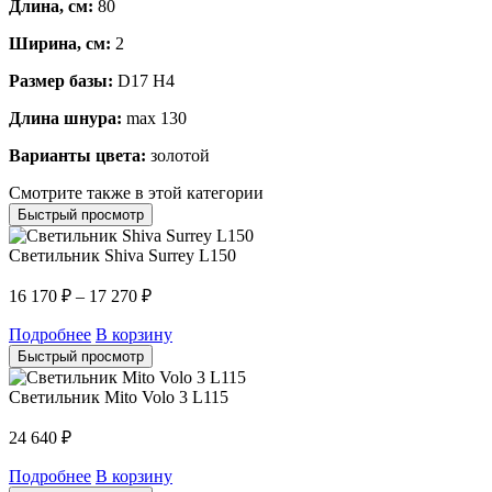
Длина, см:
80
Ширина, см:
2
Размер базы:
D17 H4
Длина шнура:
max 130
Варианты цвета:
золотой
Смотрите также в этой категории
Быстрый просмотр
Светильник Shiva Surrey L150
16 170
₽
–
17 270
₽
Подробнее
В корзину
Быстрый просмотр
Светильник Mito Volo 3 L115
24 640
₽
Подробнее
В корзину