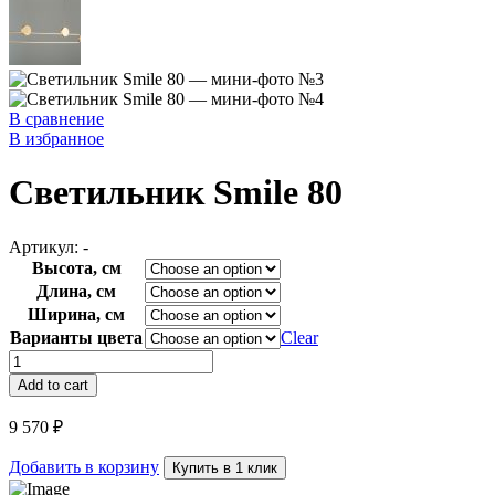
В сравнение
В избранное
Светильник Smile 80
Артикул:
-
Высота, см
Длина, см
Ширина, см
Варианты цвета
Clear
Светильник
Smile
Add to cart
80
quantity
9 570
₽
Добавить в корзину
Купить в 1 клик