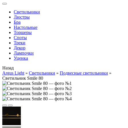
Cветильники
Люстры
Бра
Настольные
Торшеры
Споты
Треки
Декор
Лампочки
Уценка
Назад
Argus Light
»
Cветильники
»
Подвесные светильники
»
Светильник Smile 80