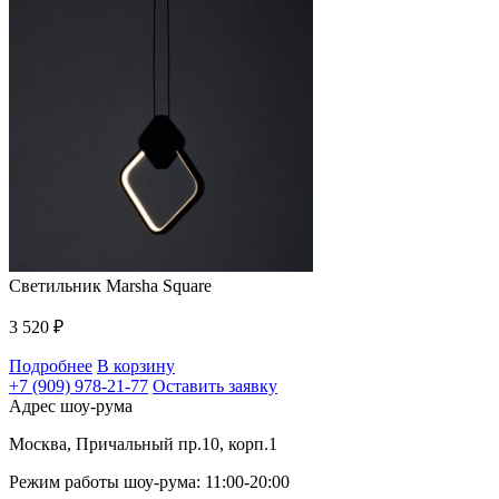
Светильник Marsha Square
3 520
₽
Подробнее
В корзину
+7 (909) 978-21-77
Оставить заявку
Адрес шоу-рума
Москва, Причальный пр.10, корп.1
Режим работы шоу-рума: 11:00-20:00