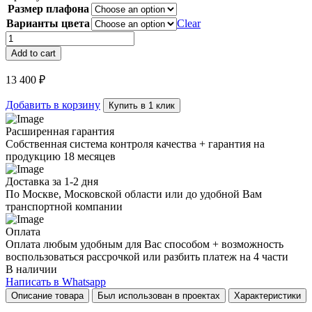
Размер плафона
Варианты цвета
Clear
Торшер
Milan
Add to cart
Marble
quantity
13 400
₽
Добавить в корзину
Купить в 1 клик
Расширенная гарантия
Собственная система контроля качества + гарантия на
продукцию 18 месяцев
Доставка за 1-2 дня
По Москве, Московской области или до удобной Вам
транспортной компании
Оплата
Оплата любым удобным для Вас способом + возможность
воспользоваться рассрочкой или разбить платеж на 4 части
В наличии
Написать в Whatsapp
Описание товара
Был использован в проектах
Характеристики