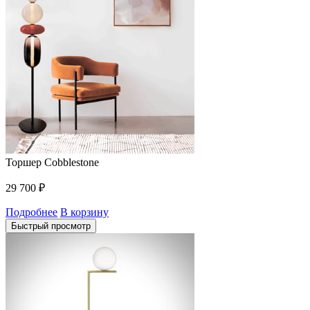
Торшер Cobblestone
29 700
₽
Подробнее
В корзину
Быстрый просмотр