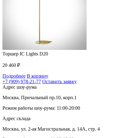
Торшер IC Lights D20
20 460
₽
Подробнее
В корзину
+7 (909) 978-21-77
Оставить заявку
Адрес шоу-рума
Москва, Причальный пр.10, корп.1
Режим работы шоу-рума: 11:00-20:00
Адрес склада
Москва, ул. 2-ая Магистральная, д. 14А, стр. 4