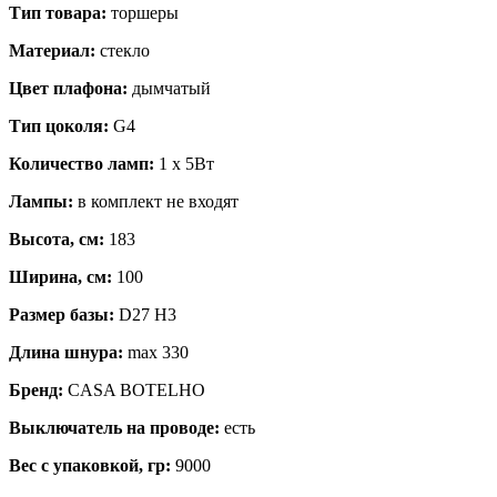
Тип товара:
торшеры
Материал:
стекло
Цвет плафона:
дымчатый
Тип цоколя:
G4
Количество ламп:
1 x 5Вт
Лампы:
в комплект не входят
Высота, см:
183
Ширина, см:
100
Размер базы:
D27 H3
Длина шнура:
max 330
Бренд:
CASA BOTELHO
Выключатель на проводе:
есть
Вес с упаковкой, гр:
9000