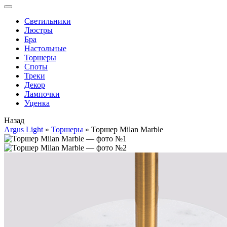
Cветильники
Люстры
Бра
Настольные
Торшеры
Споты
Треки
Декор
Лампочки
Уценка
Назад
Argus Light
»
Торшеры
»
Торшер Milan Marble