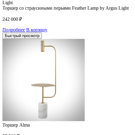
Торшер со страусиными перьями Feather Lamp by Argus Light
242 000
₽
Подробнее
В корзину
Быстрый просмотр
Торшер Alma