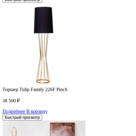
Торшер Tulip Family 226F Pinch
38 500
₽
Подробнее
В корзину
Быстрый просмотр