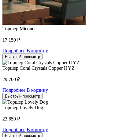
Торшер Miconos
17 150
₽
Подробнее
В корзину
Быстрый просмотр
Торшер Coral Crystals Copper II YZ
29 700
₽
Подробнее
В корзину
Быстрый просмотр
Торшер Lovely Dog
23 650
₽
Подробнее
В корзину
Быстрый просмотр