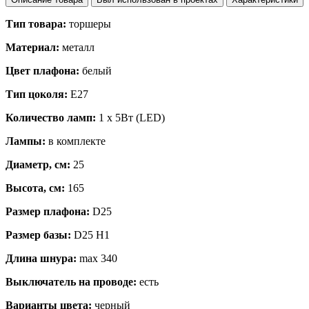
Тип товара:
торшеры
Материал:
металл
Цвет плафона:
белый
Тип цоколя:
E27
Количество ламп:
1 x 5Вт (LED)
Лампы:
в комплекте
Диаметр, см:
25
Высота, см:
165
Размер плафона:
D25
Размер базы:
D25 H1
Длина шнура:
max 340
Выключатель на проводе:
есть
Варианты цвета:
черный