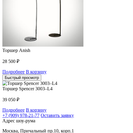
Торшер Anish
28 500
₽
Подробнее
В корзину
Быстрый просмотр
Торшер Spencer 3003–L4
39 050
₽
Подробнее
В корзину
+7 (909) 978-21-77
Оставить заявку
Адрес шоу-рума
Москва, Причальный пр.10, корп.1