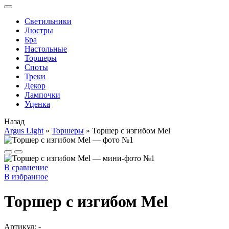
Cветильники
Люстры
Бра
Настольные
Торшеры
Споты
Треки
Декор
Лампочки
Уценка
Назад
Argus Light
»
Торшеры
»
Торшер с изгибом Mel
В сравнение
В избранное
Торшер с изгибом Mel
Артикул:
-