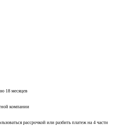
ию 18 месяцев
тной компании
ьзоваться рассрочкой или разбить платеж на 4 части