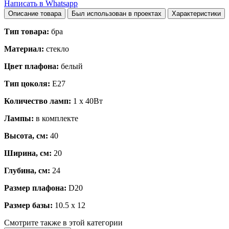
Написать в Whatsapp
Описание товара
Был использован в проектах
Характеристики
Тип товара:
бра
Материал:
стекло
Цвет плафона:
белый
Тип цоколя:
E27
Количество ламп:
1 x 40Вт
Лампы:
в комплекте
Высота, см:
40
Ширина, см:
20
Глубина, см:
24
Размер плафона:
D20
Размер базы:
10.5 x 12
Смотрите также в этой категории