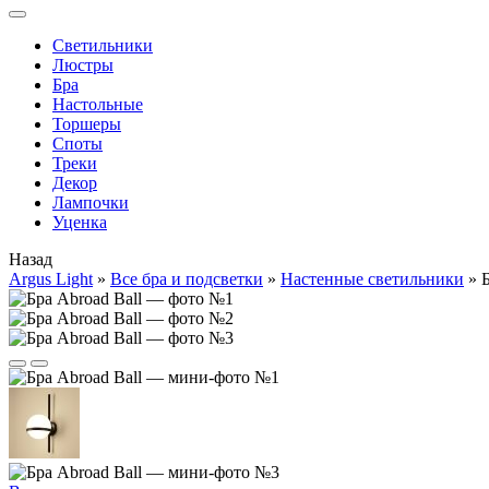
Cветильники
Люстры
Бра
Настольные
Торшеры
Споты
Треки
Декор
Лампочки
Уценка
Назад
Argus Light
»
Все бра и подсветки
»
Настенные светильники
»