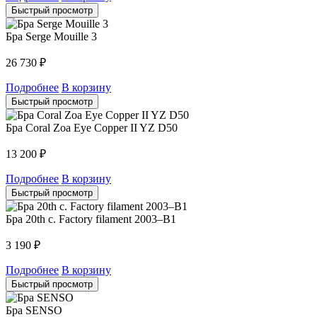
Быстрый просмотр
Бра Serge Mouille 3
26 730
₽
Подробнее
В корзину
Быстрый просмотр
Бра Coral Zoa Eye Copper II YZ D50
13 200
₽
Подробнее
В корзину
Быстрый просмотр
Бра 20th c. Factory filament 2003–B1
3 190
₽
Подробнее
В корзину
Быстрый просмотр
Бра SENSO