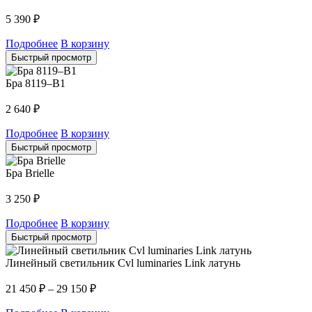
5 390
₽
Подробнее
В корзину
Быстрый просмотр
Бра 8119–B1
2 640
₽
Подробнее
В корзину
Быстрый просмотр
Бра Brielle
3 250
₽
Подробнее
В корзину
Быстрый просмотр
Линейный светильник Cvl luminaries Link латунь
21 450
₽
–
29 150
₽