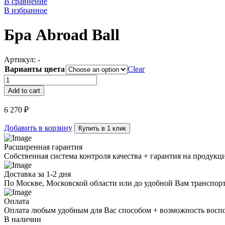
В сравнение
В избранное
Бра Abroad Ball
Артикул:
-
Варианты цвета
Clear
Бра
Abroad
Add to cart
Ball
quantity
6 270
₽
Добавить в корзину
Купить в 1 клик
Расширенная гарантия
Собственная система контроля качества + гарантия на продукц
Доставка за 1-2 дня
По Москве, Московской области или до удобной Вам транспор
Оплата
Оплата любым удобным для Вас способом + возможность воспол
В наличии