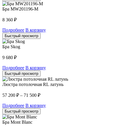
Бра MW201196-M
8 360
₽
Подробнее
В корзину
Быстрый просмотр
Бра Skog
9 680
₽
Подробнее
В корзину
Быстрый просмотр
Люстра потолочная RL латунь
57 200
₽
–
71 500
₽
Подробнее
В корзину
Быстрый просмотр
Бра Mont Blanc