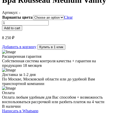
Бра Rousseau Medium Vanity
Артикул:
-
Варианты цвета
Clear
Бра
Rousseau
Add to cart
Medium
Vanity
8 250
₽
quantity
Добавить в корзину
Купить в 1 клик
Расширенная гарантия
Собственная система контроля качества + гарантия на
продукцию 18 месяцев
Доставка за 1-2 дня
По Москве, Московской области или до удобной Вам
транспортной компании
Оплата
Оплата любым удобным для Вас способом + возможность
воспользоваться рассрочкой или разбить платеж на 4 части
В наличии
Написать в Whatsapp