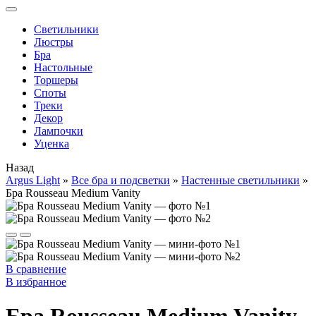
Cветильники
Люстры
Бра
Настольные
Торшеры
Споты
Треки
Декор
Лампочки
Уценка
Назад
Argus Light
»
Все бра и подсветки
»
Настенные светильники
»
Бра Rousseau Medium Vanity
В сравнение
В избранное