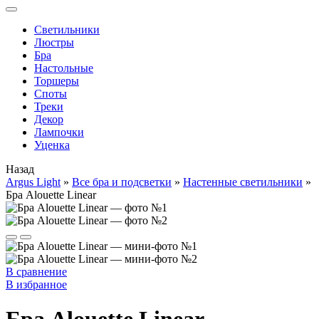
Cветильники
Люстры
Бра
Настольные
Торшеры
Споты
Треки
Декор
Лампочки
Уценка
Назад
Argus Light
»
Все бра и подсветки
»
Настенные светильники
»
Бра Alouette Linear
В сравнение
В избранное