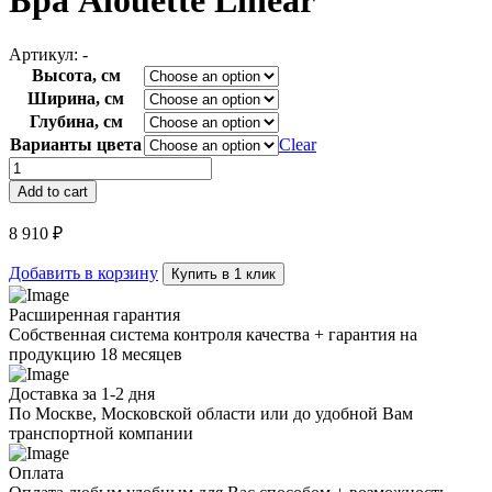
Бра Alouette Linear
Артикул:
-
Высота, см
Ширина, см
Глубина, см
Варианты цвета
Clear
Бра
Alouette
Add to cart
Linear
quantity
8 910
₽
Добавить в корзину
Купить в 1 клик
Расширенная гарантия
Собственная система контроля качества + гарантия на
продукцию 18 месяцев
Доставка за 1-2 дня
По Москве, Московской области или до удобной Вам
транспортной компании
Оплата