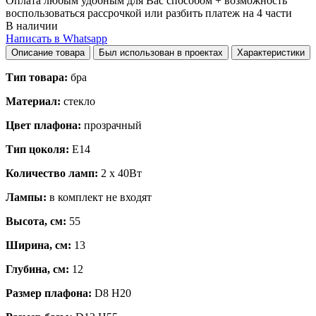
Оплата любым удобным для Вас способом + возможность
воспользоваться рассрочкой или разбить платеж на 4 части
В наличии
Написать в Whatsapp
Описание товара
Был использован в проектах
Характеристики
Тип товара:
бра
Материал:
стекло
Цвет плафона:
прозрачный
Тип цоколя:
E14
Количество ламп:
2 x 40Вт
Лампы:
в комплект не входят
Высота, см:
55
Ширина, см:
13
Глубина, см:
12
Размер плафона:
D8 H20