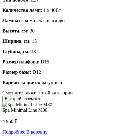
Количество ламп:
1 x 40Вт
Лампы:
в комплект не входят
Высота, см:
30
Ширина, см:
15
Глубина, см:
18
Размер плафона:
D15
Размер базы:
D12
Варианты цвета:
латунный
Смотрите также в этой категории
Быстрый просмотр
Бра Minimal Line M80
4 950
₽
Подробнее
В корзину