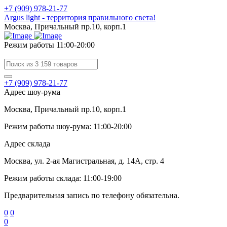
+7 (909) 978-21-77
Argus light - территория правильного света!
Москва, Причальный пр.10, корп.1
Режим работы 11:00-20:00
+7 (909) 978-21-77
Адрес шоу-рума
Москва, Причальный пр.10, корп.1
Режим работы шоу-рума: 11:00-20:00
Адрес склада
Москва, ул. 2-ая Магистральная, д. 14А, стр. 4
Режим работы склада: 11:00-19:00
Предварительная запись по телефону обязательна.
0
0
0