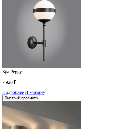
Бра Peggy
7 920
₽
Подробнее
В корзину
Быстрый просмотр