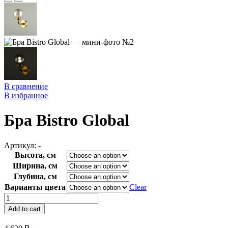
В сравнение
В избранное
Бра Bistro Global
Артикул:
-
Высота, см
Ширина, см
Глубина, см
Варианты цвета
Clear
Бра
Bistro
Add to cart
Global
quantity