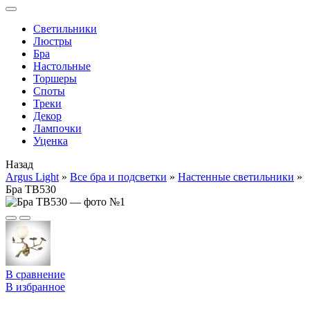
Cветильники
Люстры
Бра
Настольные
Торшеры
Споты
Треки
Декор
Лампочки
Уценка
Назад
Argus Light
»
Все бра и подсветки
»
Настенные светильники
»
Бра TB530
В сравнение
В избранное