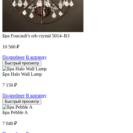
Бра Foucault’s orb crystal 5014–B3
10 560
₽
Подробнее
В корзину
Быстрый просмотр
Бра Halo Wall Lamp
7 150
₽
Подробнее
В корзину
Быстрый просмотр
Бра Pebble A
7 040
₽