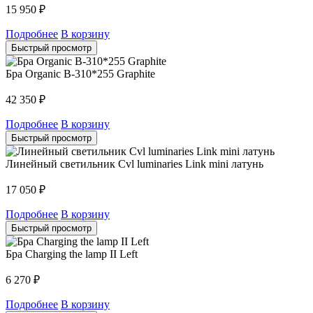
15 950
₽
Подробнее
В корзину
Быстрый просмотр
Бра Organic B-310*255 Graphite
42 350
₽
Подробнее
В корзину
Быстрый просмотр
Линейный светильник Cvl luminaries Link mini латунь
17 050
₽
Подробнее
В корзину
Быстрый просмотр
Бра Charging the lamp II Left
6 270
₽
Подробнее
В корзину