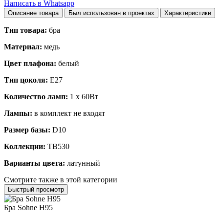
Написать в Whatsapp
Описание товара
Был использован в проектах
Характеристики
Тип товара:
бра
Материал:
медь
Цвет плафона:
белый
Тип цоколя:
E27
Количество ламп:
1 x 60Вт
Лампы:
в комплект не входят
Размер базы:
D10
Коллекции:
TB530
Варианты цвета:
латунный
Смотрите также в этой категории
Быстрый просмотр
Бра Sohne H95