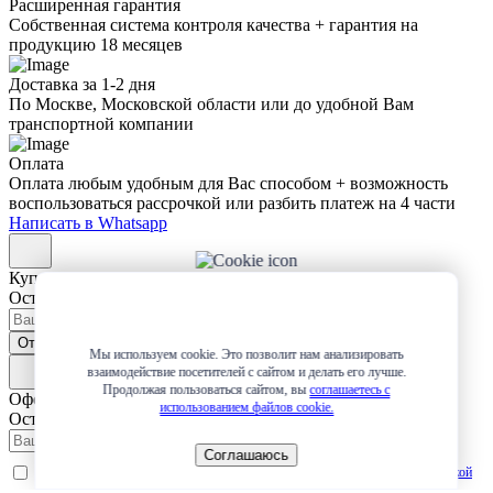
Расширенная гарантия
Собственная система контроля качества + гарантия на
продукцию 18 месяцев
Доставка за 1-2 дня
По Москве, Московской области или до удобной Вам
транспортной компании
Оплата
Оплата любым удобным для Вас способом + возможность
воспользоваться рассрочкой или разбить платеж на 4 части
Написать в Whatsapp
Купить в 1 клик
Оставьте заявку и мы сами свяжемся с вами!
Отправить
Мы используем cookie. Это позволит нам анализировать
взаимодействие посетителей с сайтом и делать его лучше.
Продолжая пользоваться сайтом, вы
соглашаетесь с
Оформление заявки
использованием файлов cookie.
Оставьте заявку и мы сами свяжемся с вами!
Соглашаюсь
Даю
согласие
на обработку персональных данных в соответствии с
Политикой
обработки персональных данных