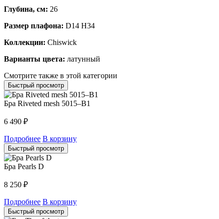
Глубина, см:
26
Размер плафона:
D14 H34
Коллекции:
Chiswick
Варианты цвета:
латунный
Смотрите также в этой категории
Быстрый просмотр
Бра Riveted mesh 5015–B1
6 490
₽
Подробнее
В корзину
Быстрый просмотр
Бра Pearls D
8 250
₽
Подробнее
В корзину
Быстрый просмотр