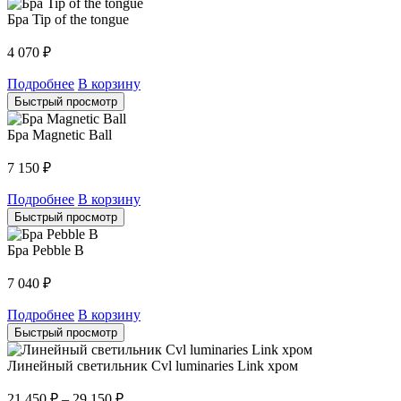
Бра Tip of the tongue
4 070
₽
Подробнее
В корзину
Быстрый просмотр
Бра Magnetic Ball
7 150
₽
Подробнее
В корзину
Быстрый просмотр
Бра Pebble B
7 040
₽
Подробнее
В корзину
Быстрый просмотр
Линейный светильник Cvl luminaries Link хром
21 450
₽
–
29 150
₽