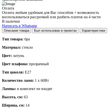
Оплата
Оплата любым удобным для Вас способом + возможность
воспользоваться рассрочкой или разбить платеж на 4 части
В наличии
Написать в Whatsapp
Описание товара
Был использован в проектах
Характеристики
Тип товара:
бра
Материал:
стекло
Цвет:
латунь
Цвет плафона:
прозрачный
Тип цоколя:
E27
Количество ламп:
1 x 60Вт
Лампы:
в комплект не входят
Высота, см:
63
Ширина, см:
14