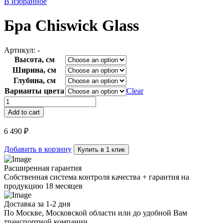
В избранное
Бра Chiswick Glass
Артикул:
-
Высота, см
Ширина, см
Глубина, см
Варианты цвета
Clear
Бра
Chiswick
Add to cart
Glass
quantity
6 490
₽
Добавить в корзину
Купить в 1 клик
Расширенная гарантия
Собственная система контроля качества + гарантия на
продукцию 18 месяцев
Доставка за 1-2 дня
По Москве, Московской области или до удобной Вам
транспортной компании