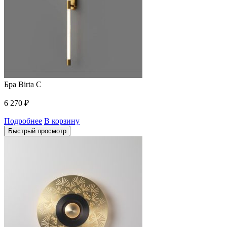
Бра Birta C
6 270
₽
Подробнее
В корзину
Быстрый просмотр