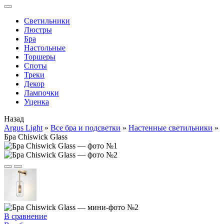
Cветильники
Люстры
Бра
Настольные
Торшеры
Споты
Треки
Декор
Лампочки
Уценка
Назад
Argus Light
»
Все бра и подсветки
»
Настенные светильники
»
Бра Chiswick Glass
В сравнение