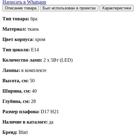
Написать в Whatsapp
Описание товара
Был использован в проектах
Характеристики
Тип товара:
бра
Материал:
ткань
Цвет корпуса:
хром
Тип цоколя:
E14
Количество ламп:
2 х 5Вт (LED)
Лампы:
в комплекте
Высота, см:
50
Ширина, см:
40
Глубина, см:
28
Размер плафона:
D17 H21
Наличие в каталоге:
да
Бренд:
Ilfari