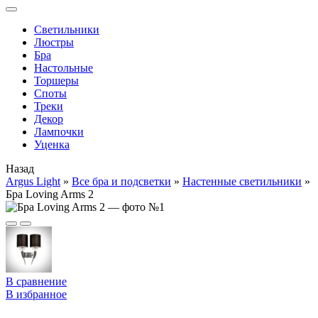
Cветильники
Люстры
Бра
Настольные
Торшеры
Споты
Треки
Декор
Лампочки
Уценка
Назад
Argus Light
»
Все бра и подсветки
»
Настенные светильники
»
Бра Loving Arms 2
В сравнение
В избранное