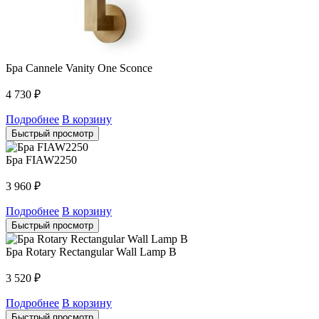
Бра Cannele Vanity One Sconce
4 730
₽
Подробнее
В корзину
Быстрый просмотр
Бра FIAW2250
3 960
₽
Подробнее
В корзину
Быстрый просмотр
Бра Rotary Rectangular Wall Lamp B
3 520
₽
Подробнее
В корзину
Быстрый просмотр