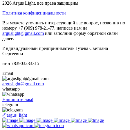
2026 Argus Light, все права защищены
Политика конфиденциальности
Вы можете уточнить интересующий вас вопрос, позвонив по
номеру +7 (909) 978-21-77, написав нам на
arguslight@gmail.com
или заполнив форму обратной связи
далее.
Индивидуальный предприниматель Гузева Светлана
Сергеевна
инн 783903233315
Email
arguslight@gmail.com
whatsapp
Напишите нам!
telegram
@argus_light