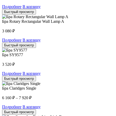
Подробнее
В корзину
Быстрый просмотр
Бра Rotary Rectangular Wall Lamp A
3 080
₽
Подробнее
В корзину
Быстрый просмотр
Бра SY9577
3 520
₽
Подробнее
В корзину
Быстрый просмотр
Бра Claridges Single
6 160
₽
–
7 920
₽
Подробнее
В корзину
Быстрый просмотр