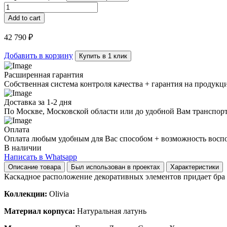
Бра
OLIVIA
Add to cart
WALL
quantity
42 790
₽
Добавить в корзину
Купить в 1 клик
Расширенная гарантия
Собственная система контроля качества + гарантия на продукц
Доставка за 1-2 дня
По Москве, Московской области или до удобной Вам транспор
Оплата
Оплата любым удобным для Вас способом + возможность воспол
В наличии
Написать в Whatsapp
Описание товара
Был использован в проектах
Характеристики
Каскадное расположение декоративных элементов придает бра 
Коллекции:
Olivia
Материал корпуса:
Натуральная латунь