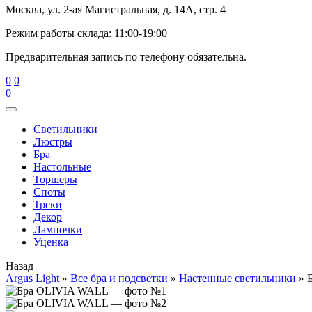
Москва, ул. 2-ая Магистральная, д. 14А, стр. 4
Режим работы склада: 11:00-19:00
Предварительная запись по телефону обязательна.
0
0
0
Cветильники
Люстры
Бра
Настольные
Торшеры
Споты
Треки
Декор
Лампочки
Уценка
Назад
Argus Light
»
Все бра и подсветки
»
Настенные светильники
»