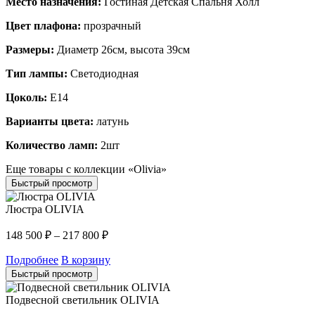
Место назначения:
Гостиная Детская Спальня Холл
Цвет плафона:
прозрачный
Размеры:
Диаметр 26см, высота 39см
Тип лампы:
Светодиодная
Цоколь:
E14
Варианты цвета:
латунь
Количество ламп:
2шт
Еще товары с коллекции «Olivia»
Быстрый просмотр
Люстра OLIVIA
148 500
₽
–
217 800
₽
Подробнее
В корзину
Быстрый просмотр
Подвесной светильник OLIVIA