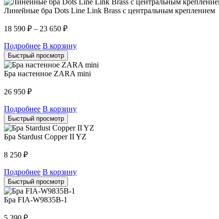
Линейные бра Dots Line Link Brass с центральным креплением
18 590
₽
–
23 650
₽
Подробнее
В корзину
Быстрый просмотр
Бра настенное ZARA mini
26 950
₽
Подробнее
В корзину
Быстрый просмотр
Бра Stardust Copper II YZ
8 250
₽
Подробнее
В корзину
Быстрый просмотр
Бра FIA-W9835B-1
5 390
₽