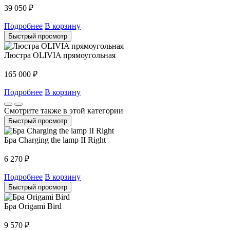
39 050
₽
Подробнее
В корзину
Быстрый просмотр
Люстра OLIVIA прямоугольная
165 000
₽
Подробнее
В корзину
Смотрите также в этой категории
Быстрый просмотр
Бра Charging the lamp II Right
6 270
₽
Подробнее
В корзину
Быстрый просмотр
Бра Origami Bird
9 570
₽