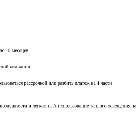
ию 18 месяцев
тной компании
ьзоваться рассрочкой или разбить платеж на 4 части
воздушности и легкости. А использование теплого освещения н