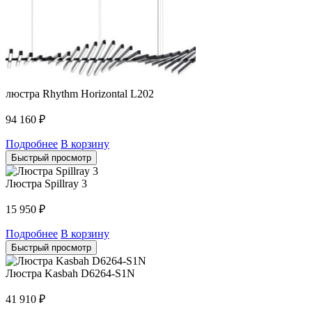
люстра Rhythm Horizontal L202
94 160
₽
Подробнее
В корзину
Быстрый просмотр
Люстра Spillray 3
15 950
₽
Подробнее
В корзину
Быстрый просмотр
Люстра Kasbah D6264-S1N
41 910
₽