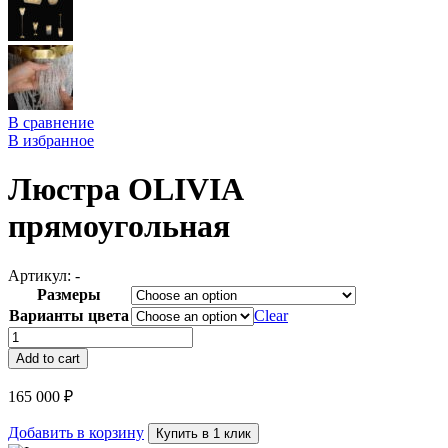
В сравнение
В избранное
Люстра OLIVIA
прямоугольная
Артикул:
-
Размеры
Варианты цвета
Clear
Люстра
OLIVIA
Add to cart
прямоугольная
quantity
165 000
₽
Добавить в корзину
Купить в 1 клик