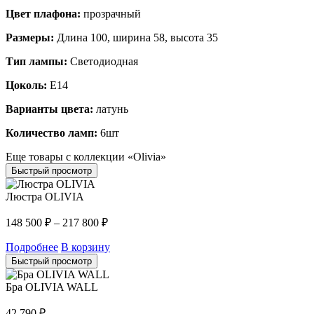
Цвет плафона:
прозрачный
Размеры:
Длина 100, ширина 58, высота 35
Тип лампы:
Светодиодная
Цоколь:
E14
Варианты цвета:
латунь
Количество ламп:
6шт
Еще товары с коллекции «Olivia»
Быстрый просмотр
Люстра OLIVIA
148 500
₽
–
217 800
₽
Подробнее
В корзину
Быстрый просмотр
Бра OLIVIA WALL
42 790
₽