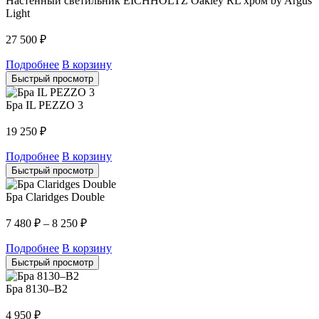
Настенный светильник EICHHOLTZ Oakley RL хром by Argus
Light
27 500
₽
Подробнее
В корзину
Быстрый просмотр
Бра IL PEZZO 3
19 250
₽
Подробнее
В корзину
Быстрый просмотр
Бра Claridges Double
7 480
₽
–
8 250
₽
Подробнее
В корзину
Быстрый просмотр
Бра 8130–B2
4 950
₽