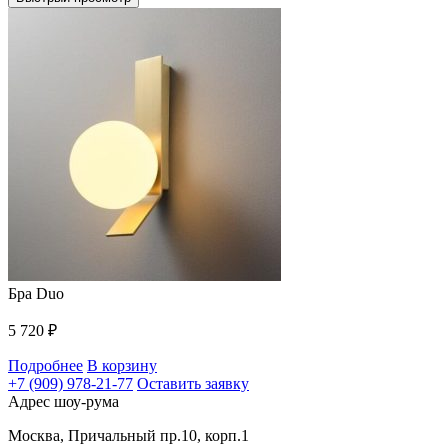
Бра Duo
5 720
₽
Подробнее
В корзину
+7 (909) 978-21-77
Оставить заявку
Адрес шоу-рума
Москва, Причальный пр.10, корп.1