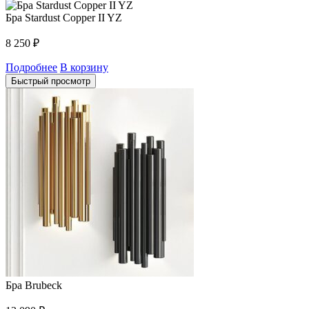
Бра Stardust Copper II YZ
8 250
₽
Подробнее
В корзину
Быстрый просмотр
Бра Brubeck