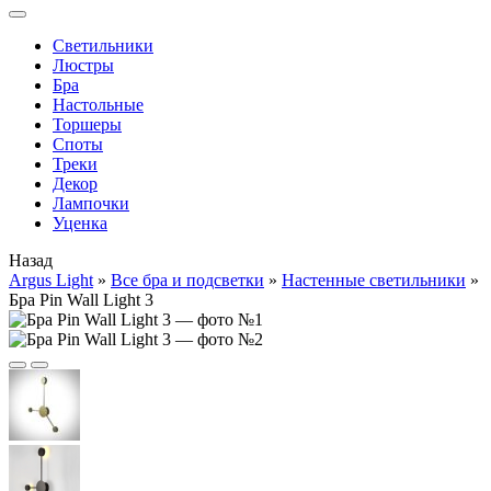
Cветильники
Люстры
Бра
Настольные
Торшеры
Споты
Треки
Декор
Лампочки
Уценка
Назад
Argus Light
»
Все бра и подсветки
»
Настенные светильники
»
Бра Pin Wall Light 3