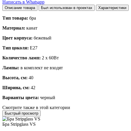
Написать в Whatsapp
Описание товара
Был использован в проектах
Характеристики
Тип товара:
бра
Материал:
канат
Цвет корпуса:
бежевый
Тип цоколя:
E27
Количество ламп:
2 х 60Вт
Лампы:
в комплект не входят
Высота, см:
40
Ширина, см:
42
Варианты цвета:
черный
Смотрите также в этой категории
Быстрый просмотр
Бра Stripglass VS