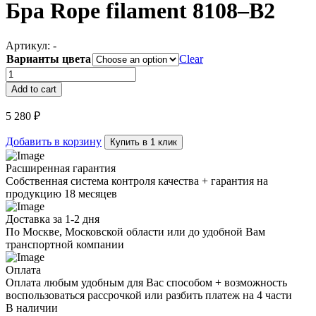
Бра Rope filament 8108–B2
Артикул:
-
Варианты цвета
Clear
Бра
Rope
Add to cart
filament
8108–
5 280
₽
B2
quantity
Добавить в корзину
Купить в 1 клик
Расширенная гарантия
Собственная система контроля качества + гарантия на
продукцию 18 месяцев
Доставка за 1-2 дня
По Москве, Московской области или до удобной Вам
транспортной компании
Оплата
Оплата любым удобным для Вас способом + возможность
воспользоваться рассрочкой или разбить платеж на 4 части
В наличии