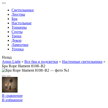
Cветильники
Люстры
Бра
Настольные
Торшеры
Споты
Треки
Декор
Лампочки
Уценка
Назад
Argus Light
»
Все бра и подсветки
»
Настенные светильники
»
Бра Rope filament 8108–B2
В сравнение
В избранное