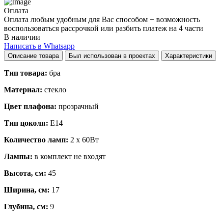
Оплата
Оплата любым удобным для Вас способом + возможность
воспользоваться рассрочкой или разбить платеж на 4 части
В наличии
Написать в Whatsapp
Описание товара
Был использован в проектах
Характеристики
Тип товара:
бра
Материал:
стекло
Цвет плафона:
прозрачный
Тип цоколя:
E14
Количество ламп:
2 x 60Вт
Лампы:
в комплект не входят
Высота, см:
45
Ширина, см:
17
Глубина, см:
9