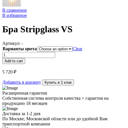
В сравнение
В избранное
Бра Stripglass VS
Артикул:
-
Варианты цвета
Clear
Бра
Stripglass
Add to cart
VS
quantity
5 720
₽
Добавить в корзину
Купить в 1 клик
Расширенная гарантия
Собственная система контроля качества + гарантия на
продукцию 18 месяцев
Доставка за 1-2 дня
По Москве, Московской области или до удобной Вам
транспортной компании