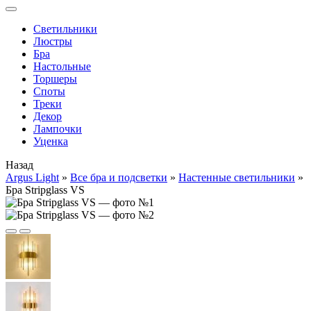
Cветильники
Люстры
Бра
Настольные
Торшеры
Споты
Треки
Декор
Лампочки
Уценка
Назад
Argus Light
»
Все бра и подсветки
»
Настенные светильники
»
Бра Stripglass VS