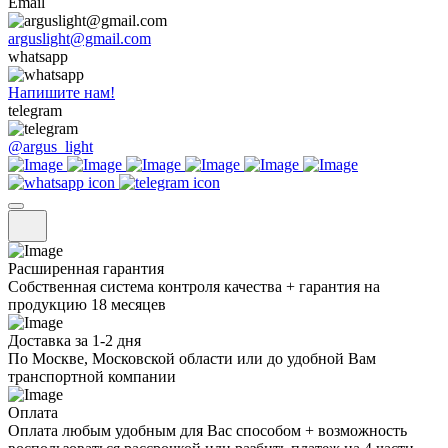
Email
arguslight@gmail.com
whatsapp
Напишите нам!
telegram
@argus_light
Расширенная гарантия
Собственная система контроля качества + гарантия на
продукцию 18 месяцев
Доставка за 1-2 дня
По Москве, Московской области или до удобной Вам
транспортной компании
Оплата
Оплата любым удобным для Вас способом + возможность