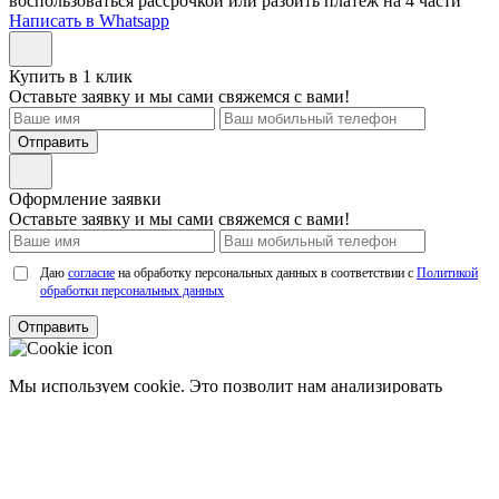
воспользоваться рассрочкой или разбить платеж на 4 части
Написать в Whatsapp
Купить в 1 клик
Оставьте заявку и мы сами свяжемся с вами!
Отправить
Оформление заявки
Оставьте заявку и мы сами свяжемся с вами!
Даю
согласие
на обработку персональных данных в соответствии с
Политикой
обработки персональных данных
Отправить
Мы используем cookie. Это позволит нам анализировать
взаимодействие посетителей с сайтом и делать его лучше.
Продолжая пользоваться сайтом, вы
соглашаетесь с
использованием файлов cookie.
Соглашаюсь