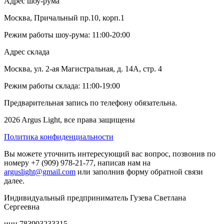
Адрес шоу-рума
Москва, Причальный пр.10, корп.1
Режим работы шоу-рума: 11:00-20:00
Адрес склада
Москва, ул. 2-ая Магистральная, д. 14А, стр. 4
Режим работы склада: 11:00-19:00
Предварительная запись по телефону обязательна.
2026 Argus Light, все права защищены
Политика конфиденциальности
Вы можете уточнить интересующий вас вопрос, позвонив по
номеру +7 (909) 978-21-77, написав нам на
arguslight@gmail.com
или заполнив форму обратной связи
далее.
Индивидуальный предприниматель Гузева Светлана
Сергеевна
инн 783903233315