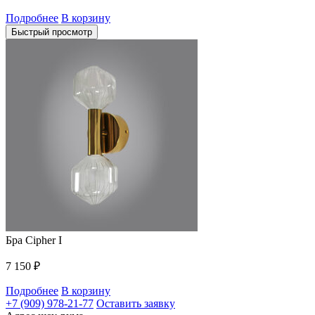
Подробнее
В корзину
Быстрый просмотр
Бра Cipher I
7 150
₽
Подробнее
В корзину
+7 (909) 978-21-77
Оставить заявку