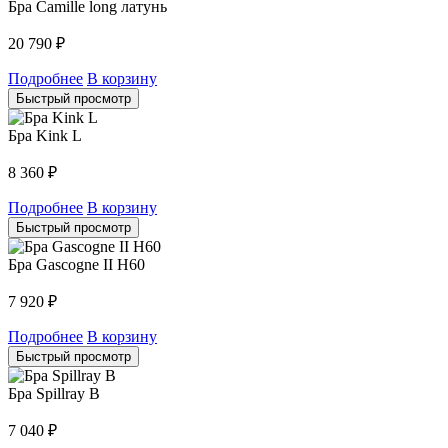
Бра Camille long латунь
20 790
₽
Подробнее
В корзину
Быстрый просмотр
Бра Kink L
8 360
₽
Подробнее
В корзину
Быстрый просмотр
Бра Gascogne II H60
7 920
₽
Подробнее
В корзину
Быстрый просмотр
Бра Spillray B
7 040
₽