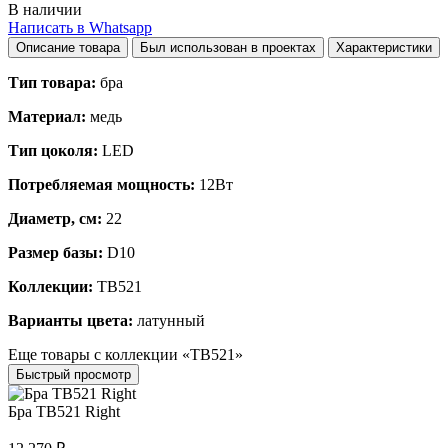
В наличии
Написать в Whatsapp
Описание товара
Был использован в проектах
Характеристики
Тип товара:
бра
Материал:
медь
Тип цоколя:
LED
Потребляемая мощность:
12Вт
Диаметр, см:
22
Размер базы:
D10
Коллекции:
TB521
Варианты цвета:
латунный
Еще товары с коллекции «TB521»
Быстрый просмотр
Бра TB521 Right