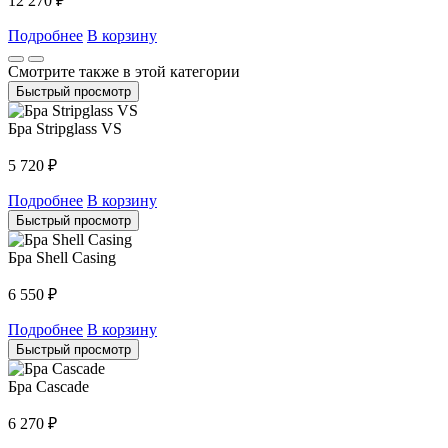
12 270
₽
Подробнее
В корзину
Смотрите также в этой категории
Быстрый просмотр
Бра Stripglass VS
5 720
₽
Подробнее
В корзину
Быстрый просмотр
Бра Shell Casing
6 550
₽
Подробнее
В корзину
Быстрый просмотр
Бра Cascade
6 270
₽