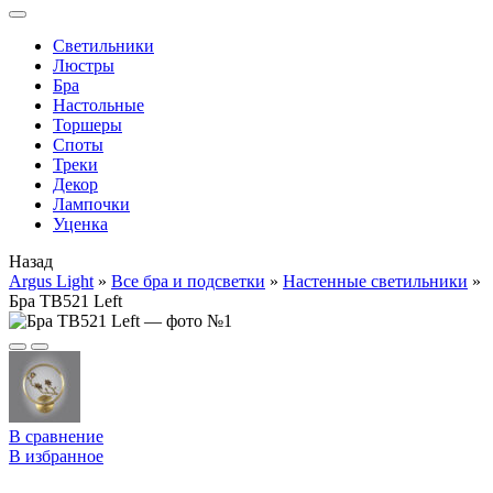
Cветильники
Люстры
Бра
Настольные
Торшеры
Споты
Треки
Декор
Лампочки
Уценка
Назад
Argus Light
»
Все бра и подсветки
»
Настенные светильники
»
Бра TB521 Left
В сравнение
В избранное