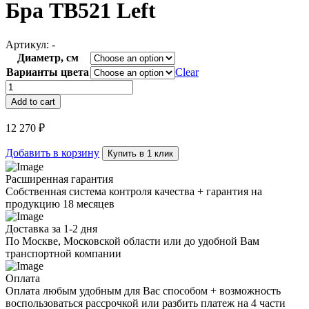
Бра TB521 Left
Артикул:
-
Диаметр, см
Варианты цвета
Clear
Бра
TB521
Add to cart
Left
quantity
12 270
₽
Добавить в корзину
Купить в 1 клик
Расширенная гарантия
Собственная система контроля качества + гарантия на
продукцию 18 месяцев
Доставка за 1-2 дня
По Москве, Московской области или до удобной Вам
транспортной компании
Оплата
Оплата любым удобным для Вас способом + возможность
воспользоваться рассрочкой или разбить платеж на 4 части