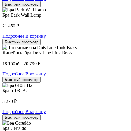
Быстрый просмотр
Бра Bark Wall Lamp
21 450
₽
Подробнее
В корзину
Быстрый просмотр
Линейные бра Dots Line Link Brass
18 150
₽
–
20 790
₽
Подробнее
В корзину
Быстрый просмотр
Бра 6108–B2
3 270
₽
Подробнее
В корзину
Быстрый просмотр
Бра Certaldo