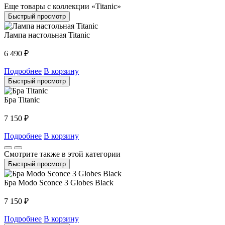
Еще товары с коллекции «Titanic»
Быстрый просмотр
Лампа настольная Titanic
6 490
₽
Подробнее
В корзину
Быстрый просмотр
Бра Titanic
7 150
₽
Подробнее
В корзину
Смотрите также в этой категории
Быстрый просмотр
Бра Modo Sconce 3 Globes Black
7 150
₽
Подробнее
В корзину