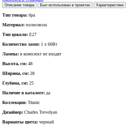
Описание товара
Был использован в проектах
Характеристики
Тип товара:
бра
Материал:
полисмола
Тип цоколя:
E27
Количество ламп:
1 x 60Вт
Лампы:
в комплект не входят
Высота, см:
48
Ширина, см:
28
Глубина, см:
25
Наличие в каталоге:
да
Коллекции:
Titanic
Дизайнер:
Charles Trevelyan
Варианты цвета:
черный