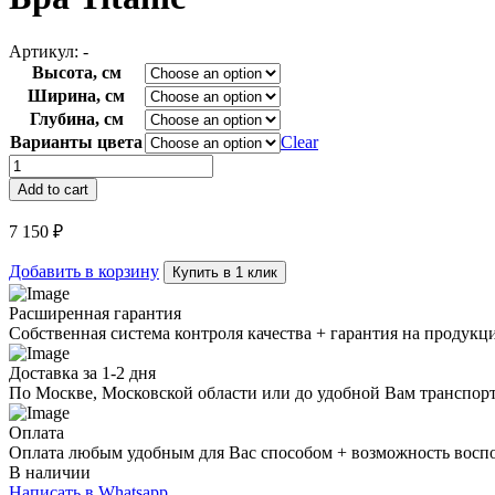
Артикул:
-
Высота, см
Ширина, см
Глубина, см
Варианты цвета
Clear
Бра
Titanic
Add to cart
quantity
7 150
₽
Добавить в корзину
Купить в 1 клик
Расширенная гарантия
Собственная система контроля качества + гарантия на продукц
Доставка за 1-2 дня
По Москве, Московской области или до удобной Вам транспор
Оплата
Оплата любым удобным для Вас способом + возможность воспол
В наличии
Написать в Whatsapp