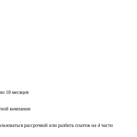
ию 18 месяцев
тной компании
ьзоваться рассрочкой или разбить платеж на 4 части