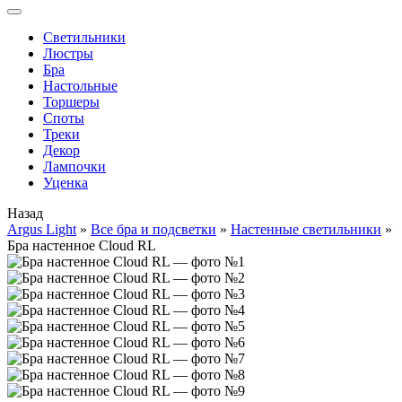
Cветильники
Люстры
Бра
Настольные
Торшеры
Споты
Треки
Декор
Лампочки
Уценка
Назад
Argus Light
»
Все бра и подсветки
»
Настенные светильники
»
Бра настенное Cloud RL