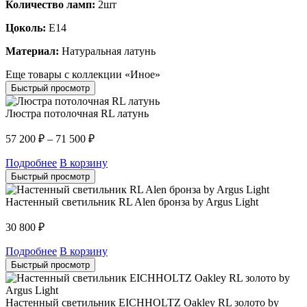
Количество ламп:
2шт
Цоколь:
E14
Материал:
Натуральная латунь
Еще товары с коллекции «Иное»
Быстрый просмотр
Люстра потолочная RL латунь
57 200
₽
–
71 500
₽
Подробнее
В корзину
Быстрый просмотр
Настенный светильник RL Alen бронза by Argus Light
30 800
₽
Подробнее
В корзину
Быстрый просмотр
Настенный светильник EICHHOLTZ Oakley RL золото by