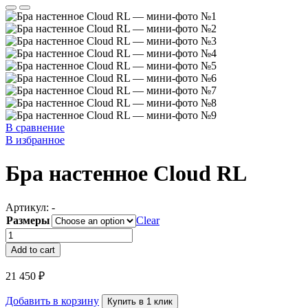
В сравнение
В избранное
Бра настенное Cloud RL
Артикул:
-
Размеры
Clear
Бра
настенное
Add to cart
Cloud
RL
21 450
₽
quantity
Добавить в корзину
Купить в 1 клик