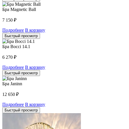
Бра Magnetic Ball
7 150
₽
Подробнее
В корзину
Быстрый просмотр
Бра Bocci 14.1
6 270
₽
Подробнее
В корзину
Быстрый просмотр
Бра Janinn
12 650
₽
Подробнее
В корзину
Быстрый просмотр