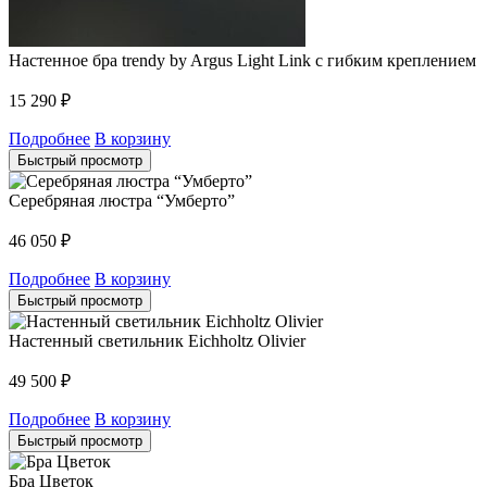
Настенное бра trendy by Argus Light Link с гибким креплением
15 290
₽
Подробнее
В корзину
Быстрый просмотр
Серебряная люстра “Умберто”
46 050
₽
Подробнее
В корзину
Быстрый просмотр
Настенный светильник Eichholtz Olivier
49 500
₽
Подробнее
В корзину
Быстрый просмотр
Бра Цветок