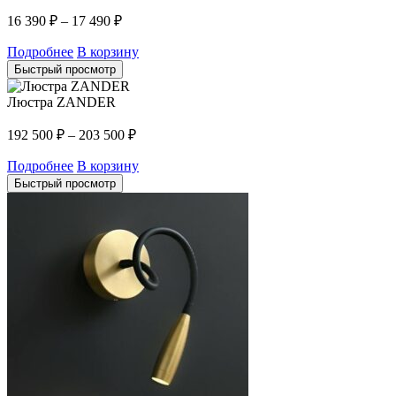
16 390
₽
–
17 490
₽
Подробнее
В корзину
Быстрый просмотр
Люстра ZANDER
192 500
₽
–
203 500
₽
Подробнее
В корзину
Быстрый просмотр