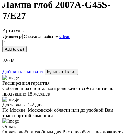
Лампа глоб 2007A-G45S-
7/E27
Артикул:
-
Диаметр
Clear
Лампа
глоб
Add to cart
2007A-
G45S-
220
₽
7/E27
quantity
Добавить в корзину
Купить в 1 клик
Расширенная гарантия
Собственная система контроля качества + гарантия на
продукцию 18 месяцев
Доставка за 1-2 дня
По Москве, Московской области или до удобной Вам
транспортной компании
Оплата
Оплата любым удобным для Вас способом + возможность