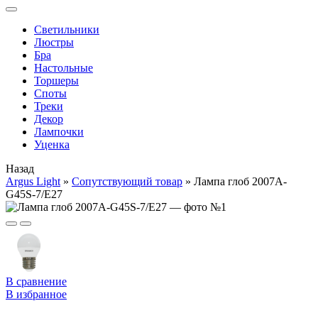
Cветильники
Люстры
Бра
Настольные
Торшеры
Споты
Треки
Декор
Лампочки
Уценка
Назад
Argus Light
»
Cопутствующий товар
»
Лампа глоб 2007A-
G45S-7/E27
В сравнение
В избранное