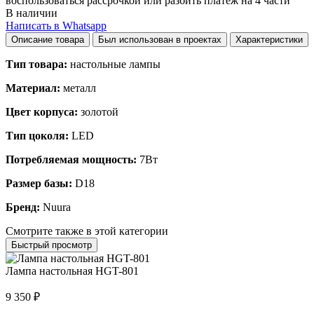
воспользоваться рассрочкой или разбить платеж на 4 части
В наличии
Написать в Whatsapp
Описание товара
Был использован в проектах
Характеристики
Тип товара:
настольные лампы
Материал:
металл
Цвет корпуса:
золотой
Тип цоколя:
LED
Потребляемая мощность:
7Вт
Размер базы:
D18
Бренд:
Nuura
Смотрите также в этой категории
Быстрый просмотр
Лампа настольная HGT-801
9 350
₽