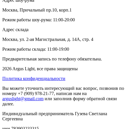
Адрес шоу-рума
Москва, Причальный пр.10, корп.1
Режим работы шоу-рума: 11:00-20:00
Адрес склада
Москва, ул. 2-ая Магистральная, д. 14А, стр. 4
Режим работы склада: 11:00-19:00
Предварительная запись по телефону обязательна.
2026 Argus Light, все права защищены
Политика конфиденциальности
Вы можете уточнить интересующий вас вопрос, позвонив по
номеру +7 (909) 978-21-77, написав нам на
arguslight@gmail.com
или заполнив форму обратной связи
далее.
Индивидуальный предприниматель Гузева Светлана
Сергеевна
инн 783903233315