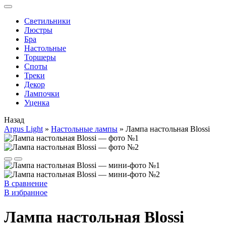
Cветильники
Люстры
Бра
Настольные
Торшеры
Споты
Треки
Декор
Лампочки
Уценка
Назад
Argus Light
»
Настольные лампы
»
Лампа настольная Blossi
В сравнение
В избранное
Лампа настольная Blossi