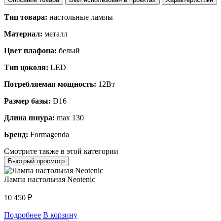
Тип товара:
настольные лампы
Материал:
металл
Цвет плафона:
белый
Тип цоколя:
LED
Потребляемая мощность:
12Вт
Размер базы:
D16
Длина шнура:
max 130
Бренд:
Formagenda
Смотрите также в этой категории
Быстрый просмотр
Лампа настольная Neotenic
10 450
₽
Подробнее
В корзину