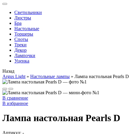
Cветильники
Люстры
Бра
Настольные
Торшеры
Споты
Треки
Декор
Лампочки
Уценка
Назад
Argus Light
»
Настольные лампы
»
Лампа настольная Pearls D
В сравнение
В избранное
Лампа настольная Pearls D
Артикул:
-