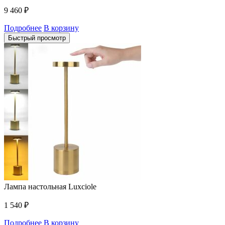
9 460
₽
Подробнее
В корзину
Быстрый просмотр
Лампа настольная Luxciole
1 540
₽
Подробнее
В корзину